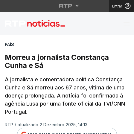
Entrar
Morreu a jornalista C
PAÍS
Morreu a jornalista Constança
Cunha e Sá
A jornalista e comentadora política Constança
Cunha e Sá morreu aos 67 anos, vítima de uma
doença prolongada. A notícia foi confirmada à
agência Lusa por uma fonte oficial da TVI/CNN
Portugal.
RTP
/
atualizado 2 Dezembro 2025, 14:13