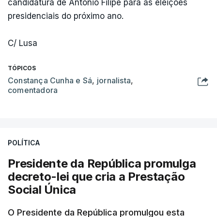
candidatura de António Filipe para as eleições
presidenciais do próximo ano.
C/ Lusa
TÓPICOS
Constança Cunha e Sá
,
jornalista
,
comentadora
POLÍTICA
Presidente da República promulga
decreto-lei que cria a Prestação
Social Única
O Presidente da República promulgou esta