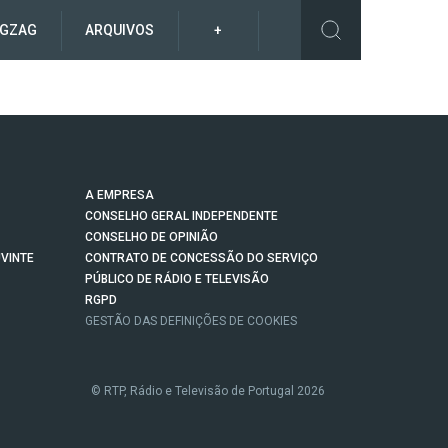
IGZAG
ARQUIVOS
+
A EMPRESA
CONSELHO GERAL INDEPENDENTE
CONSELHO DE OPINIÃO
VINTE
CONTRATO DE CONCESSÃO DO SERVIÇO
PÚBLICO DE RÁDIO E TELEVISÃO
RGPD
GESTÃO DAS DEFINIÇÕES DE COOKIES
© RTP, Rádio e Televisão de Portugal 2026