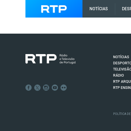
NOTÍCIAS
DES
NOTÍCIAS
DESPORT
TELEVISÃ
RÁDIO
RTP ARQU
RTP ENSI
POLÍTICA DE