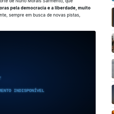
morte de Nuno Morais Sarmento, que
horas pela democracia e a liberdade, muito
nante, sempre em busca de novas pistas,
T
MENTO INDISPONÍVEL