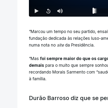
“Marcou um tempo no seu partido, ensai
fundação dedicada às relações luso-ame
numa nota no
site
da Presidência.
“Mas
foi sempre maior do que os ca
demais
para o muito que sempre sonhou 
recordando Morais Sarmento com “saud
à família.
Durão Barroso diz que se pe