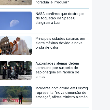
"gradual e irregular"
NASA confirma que destroços
de foguetão da SpaceX
atingiram a Lua
Principais cidades italianas em
alerta máximo devido a nova
onda de calor
Autoridades alemãs detêm
ucraniano por suspeita de
espionagem em fábrica de
armas
Incidente com drone em Leipzig
representa "nova dimensão de
ameaça", afirma ministro alemão