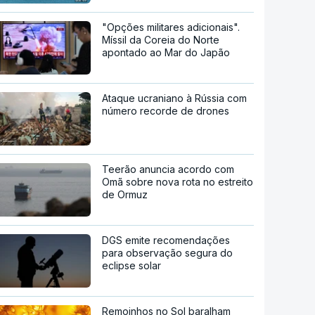
"Opções militares adicionais".
Míssil da Coreia do Norte
apontado ao Mar do Japão
Ataque ucraniano à Rússia com
número recorde de drones
Teerão anuncia acordo com
Omã sobre nova rota no estreito
de Ormuz
DGS emite recomendações
para observação segura do
eclipse solar
Remoinhos no Sol baralham