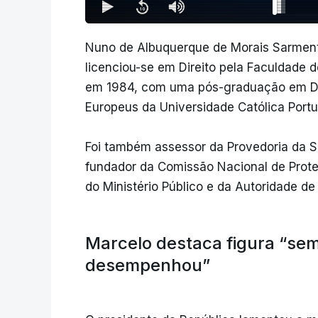
Nuno de Albuquerque de Morais Sarmento
licenciou-se em Direito pela Faculdade d
em 1984, com uma pós-graduação em Dir
Europeus da Universidade Católica Port
Foi também assessor da Provedoria da S
fundador da Comissão Nacional de Prot
do Ministério Público e da Autoridade 
Marcelo destaca figura “se
desempenhou”