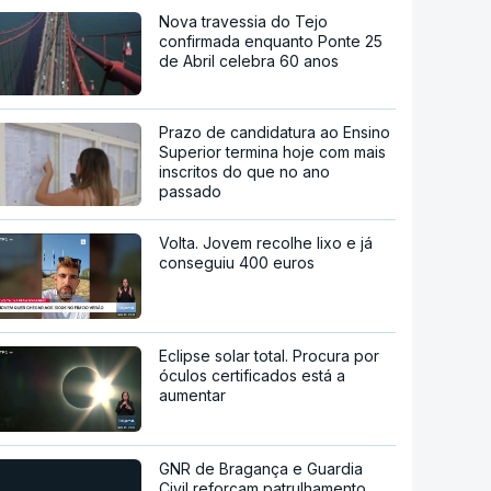
Nova travessia do Tejo
confirmada enquanto Ponte 25
de Abril celebra 60 anos
Prazo de candidatura ao Ensino
Superior termina hoje com mais
inscritos do que no ano
passado
Volta. Jovem recolhe lixo e já
conseguiu 400 euros
Eclipse solar total. Procura por
óculos certificados está a
aumentar
GNR de Bragança e Guardia
Civil reforçam patrulhamento