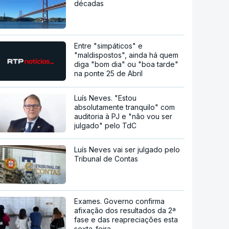
décadas
Entre "simpáticos" e
"maldispostos", ainda há quem
diga "bom dia" ou "boa tarde"
na ponte 25 de Abril
Luís Neves. "Estou
absolutamente tranquilo" com
auditoria à PJ e "não vou ser
julgado" pelo TdC
Luís Neves vai ser julgado pelo
Tribunal de Contas
Exames. Governo confirma
afixação dos resultados da 2ª
fase e das reapreciações esta
sexta-feira