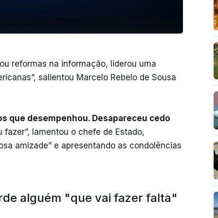
ou reformas na informação, liderou uma
ricanas”, salientou Marcelo Rebelo de Sousa
rgos que desempenhou. Desapareceu cedo
fazer”, lamentou o chefe de Estado,
osa amizade” e apresentando as condolências
rde alguém "que vai fazer falta"