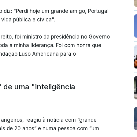
o diz: "Perdi hoje um grande amigo, Portugal
vida pública e cívica".
reito, foi ministro da presidência no Governo
toda a minha liderança. Foi com honra que
Fundação Luso Americana para o
 de uma "inteligência
rangeiros, reagiu à notícia com “grande
mais de 20 anos” e numa pessoa com “um