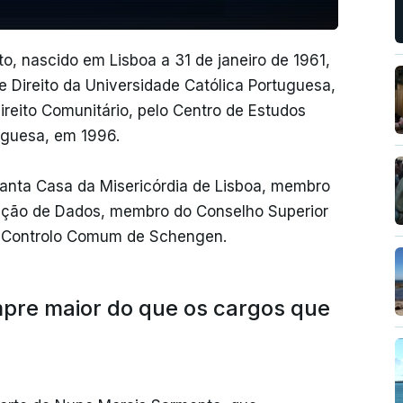
, nascido em Lisboa a 31 de janeiro de 1961,
e Direito da Universidade Católica Portuguesa,
eito Comunitário, pelo Centro de Estudos
uguesa, em 1996.
anta Casa da Misericórdia de Lisboa, membro
eção de Dados, membro do Conselho Superior
de Controlo Comum de Schengen.
mpre maior do que os cargos que