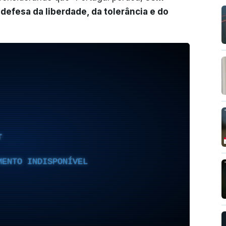
defesa da liberdade, da tolerância e do
T
MENTO INDISPONÍVEL