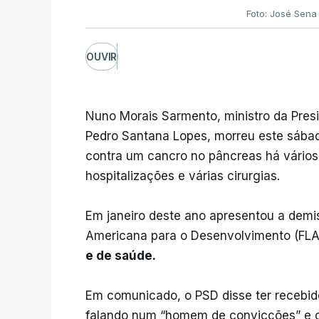
Foto: José Sena
OUVIR
Nuno Morais Sarmento, ministro da Pres
Pedro Santana Lopes, morreu este sábad
contra um cancro no pâncreas há vários
hospitalizações e várias cirurgias.
Em janeiro deste ano apresentou a demi
Americana para o Desenvolvimento (FL
e de saúde.
Em comunicado, o PSD disse ter recebid
falando num “homem de convicções” e c