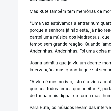
Mas Rute também tem memórias de mom
"Uma vez estávamos a entrar num quarto
porque a senhora já não está, já não reag
cantei uma música dos Madredeus, que e
tempo sem grande reação. Quando íamos a
Andorinhas, Andorinhas. Foi uma coisa m
Joana admitiu que já viu um doente morr
intervenção, mas garantiu que sai sempre
"A vida é mesmo isto, isto é a vida acon
que nós todos temos que aceitar. E, port
de forma mais digna, de forma mais huma
Para Rute, os músicos levam das interv