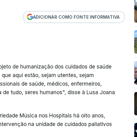
ADICIONAR COMO FONTE INFORMATIVA
rojeto de humanização dos cuidados de saúde
s que aqui estão, sejam utentes, sejam
ssionais de saúde, médicos, enfermeiros,
a de tudo, seres humanos", disse à Lusa Joana
iedade Música nos Hospitais há oito anos,
ntervenção na unidade de cuidados paliativos