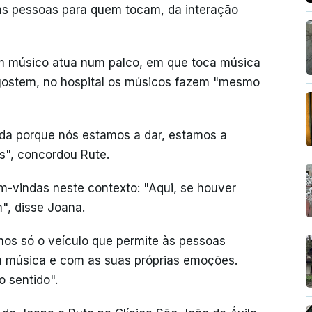
as pessoas para quem tocam, da interação
m músico atua num palco, em que toca música
 gostem, no hospital os músicos fazem "mesmo
da porque nós estamos a dar, estamos a
as", concordou Rute.
-vindas neste contexto: "Aqui, se houver
", disse Joana.
os só o veículo que permite às pessoas
a música e com as suas próprias emoções.
o sentido".