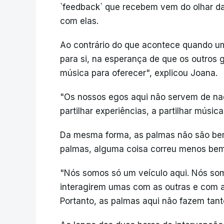
`feedback` que recebem vem do olhar d
com elas.
Ao contrário do que acontece quando u
para si, na esperança de que os outros
música para oferecer", explicou Joana.
"Os nossos egos aqui não servem de na
partilhar experiências, a partilhar músic
Da mesma forma, as palmas não são bem
palmas, alguma coisa correu menos bem
"Nós somos só um veículo aqui. Nós som
interagirem umas com as outras e com 
Portanto, as palmas aqui não fazem tant