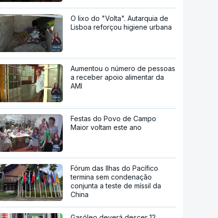
O lixo do "Volta". Autarquia de
Lisboa reforçou higiene urbana
Aumentou o número de pessoas
a receber apoio alimentar da
AMI
Festas do Povo de Campo
Maior voltam este ano
Fórum das Ilhas do Pacífico
termina sem condenação
conjunta a teste de míssil da
China
Gasóleo deverá descer 12