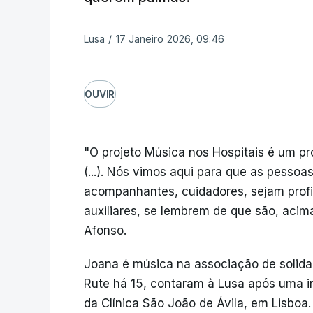
Lusa
/
17 Janeiro 2026, 09:46
OUVIR
"O projeto Música nos Hospitais é um p
(...). Nós vimos aqui para que as pessoa
acompanhantes, cuidadores, sejam profi
auxiliares, se lembrem de que são, acim
Afonso.
Joana é música na associação de solidar
Rute há 15, contaram à Lusa após uma i
da Clínica São João de Ávila, em Lisboa.