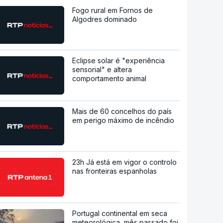
Fogo rural em Fornos de
Algodres dominado
Eclipse solar é "experiência
sensorial" e altera
comportamento animal
Mais de 60 concelhos do país
em perigo máximo de incêndio
23h Já está em vigor o controlo
nas fronteiras espanholas
Portugal continental em seca
meteorológica, mês passado foi