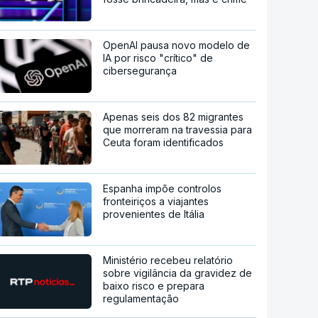
OpenAI pausa novo modelo de
IA por risco "crítico" de
cibersegurança
Apenas seis dos 82 migrantes
que morreram na travessia para
Ceuta foram identificados
Espanha impõe controlos
fronteiriços a viajantes
provenientes de Itália
Ministério recebeu relatório
sobre vigilância da gravidez de
baixo risco e prepara
regulamentação