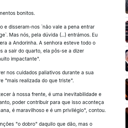
entos bonitos.
 e disseram-nos `não vale a pena entrar
e`. Mas nós, pela dúvida (...) entrámos. Eu
ra a Andorinha. A senhora esteve todo o
 sair do quarto, ela pôs-se a dizer
uito impactante".
er nos cuidados paliativos durante a sua
 "mais realizada do que triste".
tecer à nossa frente, é uma inevitabilidade e
anto, poder contribuir para que isso aconteça
na, é maravilhoso e é um privilégio", contou.
enções "o dobro" daquilo que dão, mas o