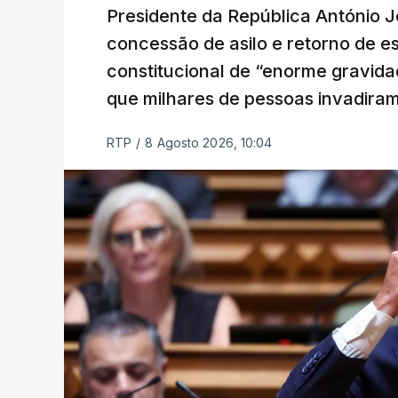
Presidente da República António 
concessão de asilo e retorno de es
constitucional de “enorme gravid
que milhares de pessoas invadira
RTP
/
8 Agosto 2026, 10:04