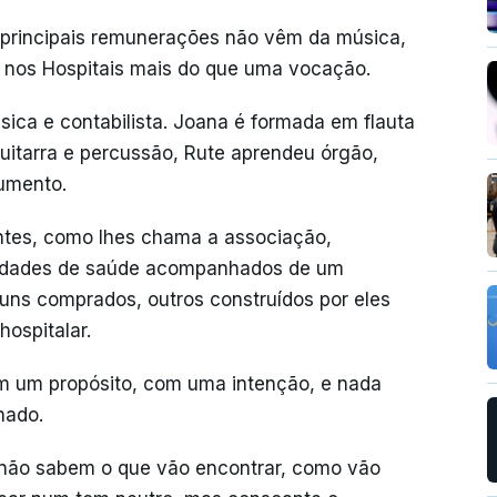
principais remunerações não vêm da música,
nos Hospitais mais do que uma vocação.
ica e contabilista. Joana é formada em flauta
uitarra e percussão, Rute aprendeu órgão,
rumento.
entes, como lhes chama a associação,
nidades de saúde acompanhados de um
uns comprados, outros construídos por eles
hospitalar.
 um propósito, com uma intenção, e nada
nado.
 não sabem o que vão encontrar, como vão