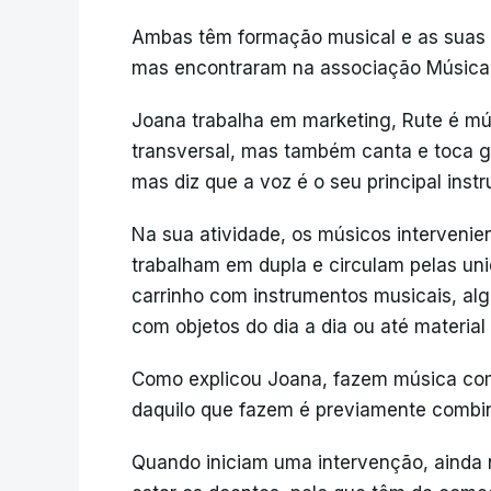
Ambas têm formação musical e as suas 
mas encontraram na associação Música 
Joana trabalha em marketing, Rute é mús
transversal, mas também canta e toca g
mas diz que a voz é o seu principal inst
Na sua atividade, os músicos interveni
trabalham em dupla e circulam pelas u
carrinho com instrumentos musicais, alg
com objetos do dia a dia ou até material 
Como explicou Joana, fazem música com
daquilo que fazem é previamente combi
Quando iniciam uma intervenção, ainda