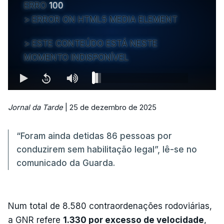
ERRO
100
ERROR ON HTML5 MEDIA ELEMENT
ESTE CONTEÚDO ESTÁ NESTE
MOMENTO INDISPONÍVEL
Jornal da Tarde
| 25 de dezembro de 2025
“Foram ainda detidas 86 pessoas por
conduzirem sem habilitação legal”, lê-se no
comunicado da Guarda.
Num total de 8.580 contraordenações rodoviárias,
a GNR refere
1.330 por excesso de velocidade
,