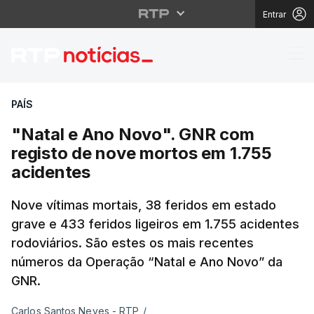
Entrar
"Natal e Ano Novo". G
PAÍS
"Natal e Ano Novo". GNR com
registo de nove mortos em 1.755
acidentes
Nove vítimas mortais, 38 feridos em estado
grave e 433 feridos ligeiros em 1.755 acidentes
rodoviários. São estes os mais recentes
números da Operação “Natal e Ano Novo” da
GNR.
Carlos Santos Neves - RTP
/