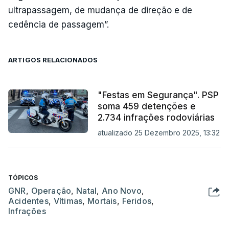
ultrapassagem, de mudança de direção e de
cedência de passagem”.
ARTIGOS RELACIONADOS
"Festas em Segurança". PSP
soma 459 detenções e
2.734 infrações rodoviárias
atualizado 25 Dezembro 2025, 13:32
TÓPICOS
GNR
,
Operação
,
Natal
,
Ano Novo
,
Acidentes
,
Vítimas
,
Mortais
,
Feridos
,
Infrações