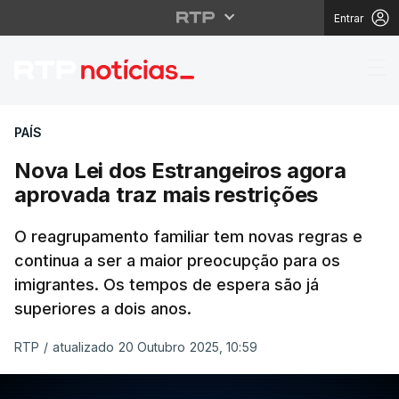
Entrar
Nova Lei dos Estrangei
PAÍS
Nova Lei dos Estrangeiros agora
aprovada traz mais restrições
O reagrupamento familiar tem novas regras e
continua a ser a maior preocupção para os
imigrantes. Os tempos de espera são já
superiores a dois anos.
RTP
/
atualizado 20 Outubro 2025, 10:59