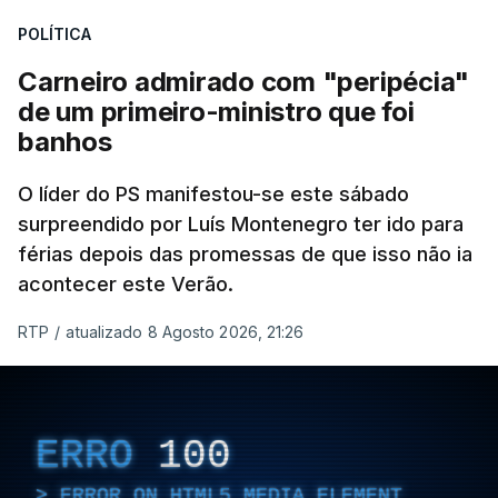
POLÍTICA
Carneiro admirado com "peripécia"
de um primeiro-ministro que foi
banhos
O líder do PS manifestou-se este sábado
surpreendido por Luís Montenegro ter ido para
férias depois das promessas de que isso não ia
acontecer este Verão.
RTP
/
atualizado 8 Agosto 2026, 21:26
ERRO
100
ERROR ON HTML5 MEDIA ELEMENT