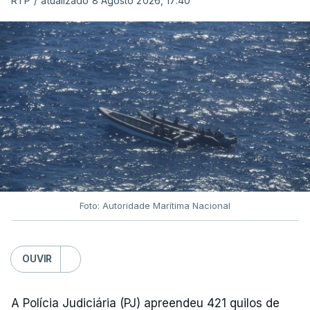
RTP
/
atualizado 8 Agosto 2026, 17:40
Foto: Autoridade Marítima Nacional
OUVIR
A Polícia Judiciária (PJ) apreendeu 421 quilos de