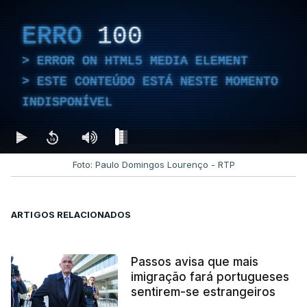
ERRO
100
ERROR ON HTML5 MEDIA ELEMENT
ESTE CONTEÚDO ESTÁ NESTE MOMENTO
INDISPONÍVEL
Foto: Paulo Domingos Lourenço - RTP
ARTIGOS RELACIONADOS
Passos avisa que mais
imigração fará portugueses
sentirem-se estrangeiros