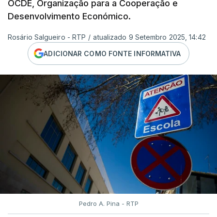
OCDE, Organização para a Cooperação e
Desenvolvimento Económico.
Rosário Salgueiro - RTP
/
atualizado 9 Setembro 2025, 14:42
ADICIONAR COMO FONTE INFORMATIVA
Pedro A. Pina - RTP