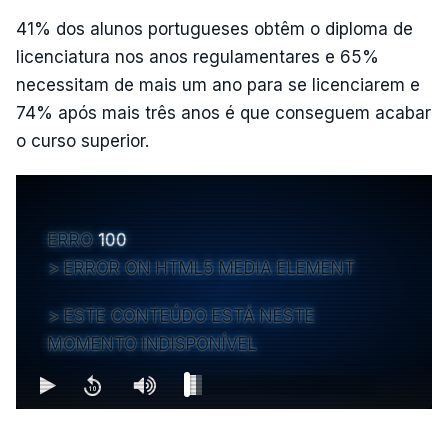
41% dos alunos portugueses obtêm o diploma de
licenciatura nos anos regulamentares e 65%
necessitam de mais um ano para se licenciarem e
74% após mais três anos é que conseguem acabar
o curso superior.
ERRO
100
ERROR ON HTML5 MEDIA ELEMENT
ESTE CONTEÚDO ESTÁ NESTE
MOMENTO INDISPONÍVEL