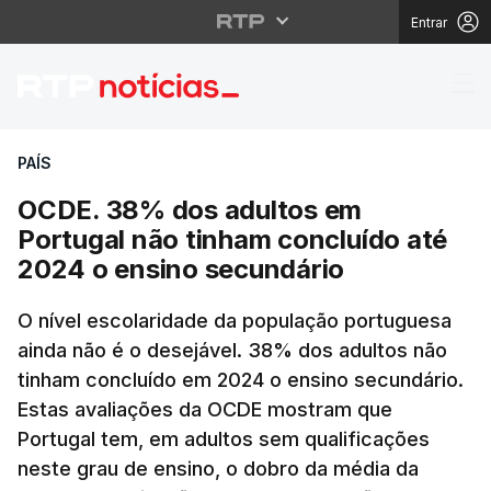
Entrar
OCDE. 38% dos adultos
PAÍS
OCDE. 38% dos adultos em
Portugal não tinham concluído até
2024 o ensino secundário
O nível escolaridade da população portuguesa
ainda não é o desejável. 38% dos adultos não
tinham concluído em 2024 o ensino secundário.
Estas avaliações da OCDE mostram que
Portugal tem, em adultos sem qualificações
neste grau de ensino, o dobro da média da