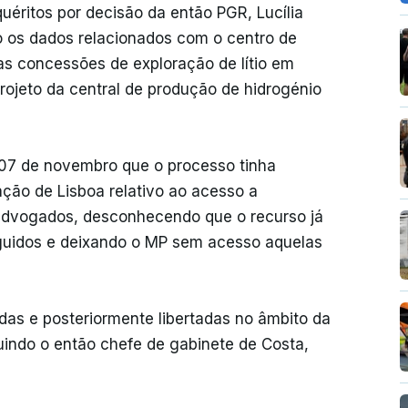
uéritos por decisão da então PGR, Lucília
o os dados relacionados com o centro de
as concessões de exploração de lítio em
projeto da central de produção de hidrogénio
 07 de novembro que o processo tinha
ção de Lisboa relativo ao acesso a
 advogados, desconhecendo que o recurso já
rguidos e deixando o MP sem acesso aquelas
as e posteriormente libertadas no âmbito da
uindo o então chefe de gabinete de Costa,