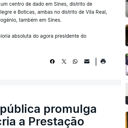
um centro de dado em Sines, distrito de
egre e Boticas, ambas no distrito de Vila Real,
drogénio, também em Sines.
oria absoluta do agora presidente do
epública promulga
cria a Prestação