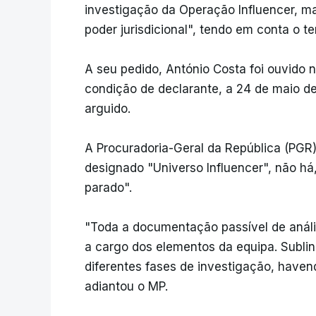
investigação da Operação Influencer, ma
poder jurisdicional", tendo em conta o t
A seu pedido, António Costa foi ouvido 
condição de declarante, a 24 de maio de
arguido.
A Procuradoria-Geral da República (PGR
designado "Universo Influencer", não há
parado".
"Toda a documentação passível de análi
a cargo dos elementos da equipa. Subli
diferentes fases de investigação, have
adiantou o MP.