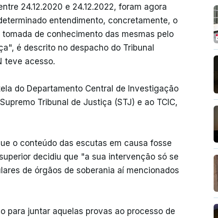
ntre 24.12.2020 e 24.12.2022, foram agora
determinado entendimento, concretamente, o
e a tomada de conhecimento das mesmas pelo
ça", é descrito no despacho do Tribunal
N teve acesso.
tela do Departamento Central de Investigação
Supremo Tribunal de Justiça (STJ) e ao TCIC,
que o conteúdo das escutas em causa fosse
 superior decidiu que "a sua intervenção só se
tulares de órgãos de soberania aí mencionados
o para juntar aquelas provas ao processo de