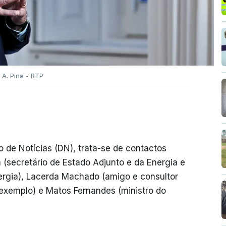
 A. Pina - RTP
o de Notícias (DN), trata-se de contactos
(secretário de Estado Adjunto e da Energia e
ergia), Lacerda Machado (amigo e consultor
 exemplo) e Matos Fernandes (ministro do