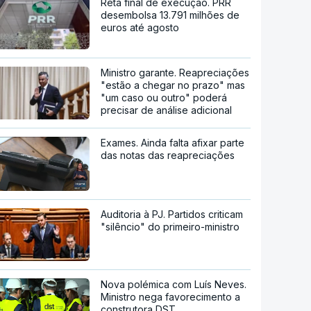
Reta final de execução. PRR
desembolsa 13.791 milhões de
euros até agosto
Ministro garante. Reapreciações
"estão a chegar no prazo" mas
"um caso ou outro" poderá
precisar de análise adicional
Exames. Ainda falta afixar parte
das notas das reapreciações
Auditoria à PJ. Partidos criticam
"silêncio" do primeiro-ministro
Nova polémica com Luís Neves.
Ministro nega favorecimento a
construtora DST