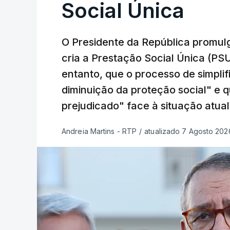
Social Única
O Presidente da República promulg
cria a Prestação Social Única (PSU
entanto, que o processo de simpli
diminuição da proteção social" e 
prejudicado" face à situação atual
Andreia Martins - RTP
/
atualizado 7 Agosto 2026