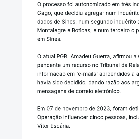
O processo foi autonomizado em três inq
Gago, que decidiu agregar num inquérit
dados de Sines, num segundo inquérito 
Montalegre e Boticas, e num terceiro o 
em Sines.
O atual PGR, Amadeu Guerra, afirmou a
pendente um recurso no Tribunal da Rela
informação em 'e-mails' apreendidos a
havia sido decidido, dando razão aos a
mensagens de correio eletrónico.
Em 07 de novembro de 2023, foram detid
Operação Influencer cinco pessoas, incl
Vítor Escária.