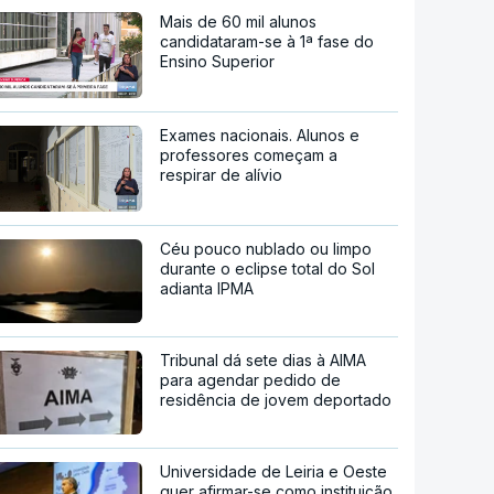
Mais de 60 mil alunos
candidataram-se à 1ª fase do
Ensino Superior
Exames nacionais. Alunos e
professores começam a
respirar de alívio
Céu pouco nublado ou limpo
durante o eclipse total do Sol
adianta IPMA
Tribunal dá sete dias à AIMA
para agendar pedido de
residência de jovem deportado
Universidade de Leiria e Oeste
quer afirmar-se como instituição