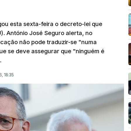
ou esta sexta-feira o decreto-lei que
). António José Seguro alerta, no
ficação não pode traduzir-se "numa
que se deve assegurar que "ninguém é
.
, 18:35