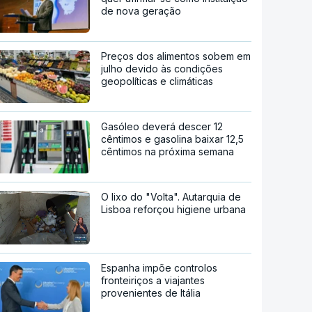
de nova geração
Preços dos alimentos sobem em
julho devido às condições
geopolíticas e climáticas
Gasóleo deverá descer 12
cêntimos e gasolina baixar 12,5
cêntimos na próxima semana
O lixo do "Volta". Autarquia de
Lisboa reforçou higiene urbana
Espanha impõe controlos
fronteiriços a viajantes
provenientes de Itália