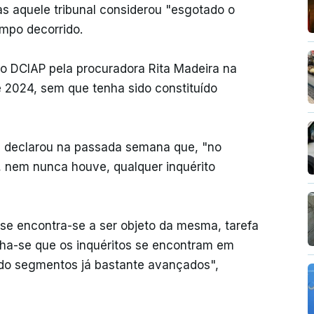
s aquele tribunal considerou "esgotado o
empo decorrido.
no DCIAP pela procuradora Rita Madeira na
 2024, sem que tenha sido constituído
) declarou na passada semana que, "no
, nem nunca houve, qualquer inquérito
se encontra-se a ser objeto da mesma, tarefa
nha-se que os inquéritos se encontram em
ndo segmentos já bastante avançados",