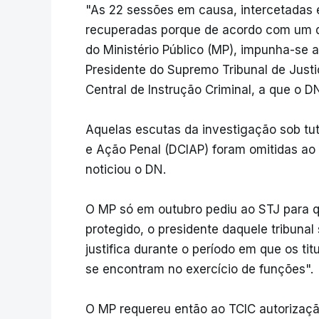
"As 22 sessões em causa, intercetadas e
recuperadas porque de acordo com um 
do Ministério Público (MP), impunha-s
Presidente do Supremo Tribunal de Justi
Central de Instrução Criminal, a que o D
Aquelas escutas da investigação sob tu
e Ação Penal (DCIAP) foram omitidas ao 
noticiou o DN.
O MP só em outubro pediu ao STJ para 
protegido, o presidente daquele tribunal
justifica durante o período em que os ti
se encontram no exercício de funções".
O MP requereu então ao TCIC autorizaçã