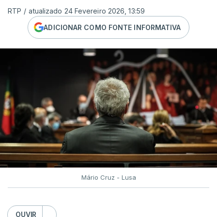
RTP
/
atualizado 24 Fevereiro 2026, 13:59
ADICIONAR COMO FONTE INFORMATIVA
Mário Cruz - Lusa
OUVIR