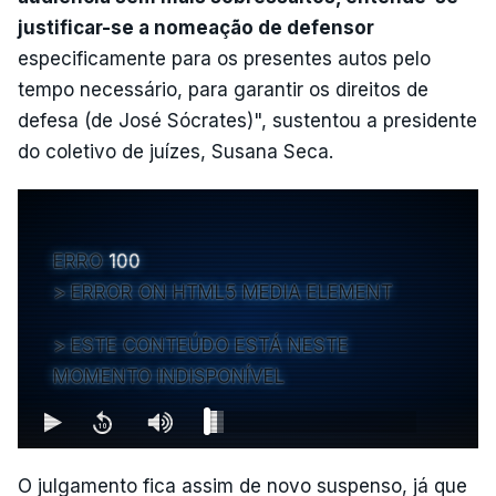
justificar-se a nomeação de defensor
especificamente para os presentes autos pelo
tempo necessário, para garantir os direitos de
defesa (de José Sócrates)", sustentou a presidente
do coletivo de juízes, Susana Seca.
ERRO
100
ERROR ON HTML5 MEDIA ELEMENT
ESTE CONTEÚDO ESTÁ NESTE
MOMENTO INDISPONÍVEL
O julgamento fica assim de novo suspenso, já que