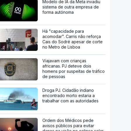
Modelo de IA da Meta invadiu
sistema de outra empresa de
forma autónoma
Há "capacidade para
acomodar". Carris não reforça
Cais do Sodré apesar de corte
no Metro de Lisboa
Viajavam com crianças
africanas. PJ deteve dois
homens por suspeitas de tráfico
de pessoas
Droga PJ. Cidadão indiano
encontrado morto estaria a
trabalhar com as autoridades
Ordem dos Médicos pede
avisos públicos para evitar
danos na visão no eclipse solar