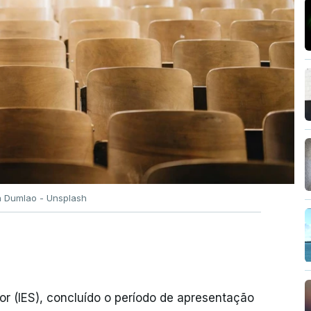
n Dumlao - Unsplash
or (IES), concluído o período de apresentação