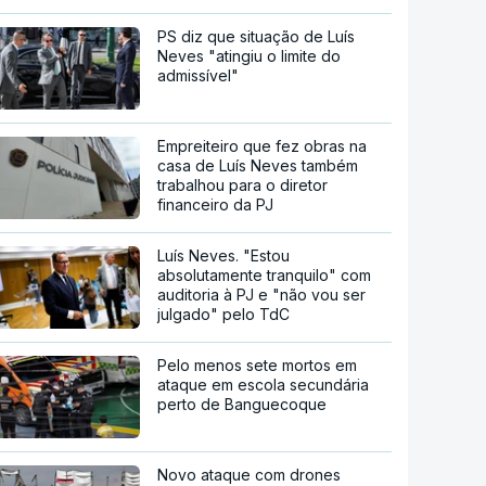
PS diz que situação de Luís
Neves "atingiu o limite do
admissível"
Empreiteiro que fez obras na
casa de Luís Neves também
trabalhou para o diretor
financeiro da PJ
Luís Neves. "Estou
absolutamente tranquilo" com
auditoria à PJ e "não vou ser
julgado" pelo TdC
Pelo menos sete mortos em
ataque em escola secundária
perto de Banguecoque
Novo ataque com drones