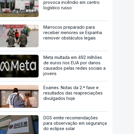
provoca incêndio em centro
logístico russo
Marrocos preparado para
receber menores se Espanha
remover obstáculos legais
Meta multada em 492 milhões
de euros nos EUA por danos
causados pelas redes sociais a
jovens
Exames. Notas da 2.ª fase e
resultados das reapreciações
divulgados hoje
DGS emite recomendações
para observação em segurança
do eclipse solar