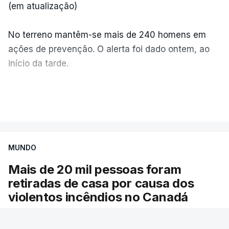
(em atualização)
No terreno mantêm-se mais de 240 homens em
ações de prevenção. O alerta foi dado ontem, ao
início da tarde.
Mais de 20 mil pessoas foram retiradas de casa
VER MAIS
por causa dos violentos incêndios no Canadá
MUNDO
Mais de 20 mil pessoas foram
retiradas de casa por causa dos
violentos incêndios no Canadá
Milhares de pessoas têm ordem de evacuação.