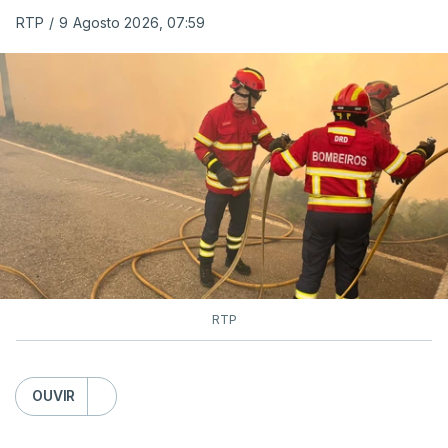
RTP
/
9 Agosto 2026, 07:59
RTP
OUVIR