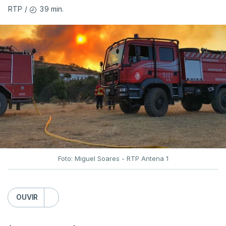
39 min.
RTP
/
Foto: Miguel Soares - RTP Antena 1
OUVIR