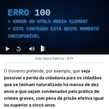
ERRO
100
ERROR ON HTML5 MEDIA ELEMENT
ESTE CONTEÚDO ESTÁ NESTE MOMENTO
INDISPONÍVEL
Foto: Nuno Patrício - RTP
O Governo pretende, por exemplo, que
seja
possível a perda da cidadania para os cidadãos
que se tenham naturalizado há menos de dez
anos e que sejam condenados pela prática de
crimes graves, com pena de prisão efetiva igual
ou superior a cinco anos
.