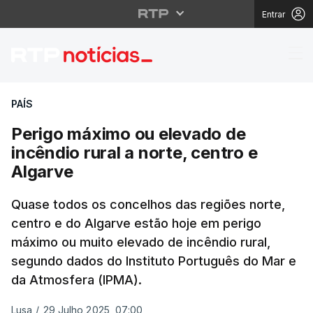
Entrar
Perigo máximo ou eleva
PAÍS
Perigo máximo ou elevado de
incêndio rural a norte, centro e
Algarve
Quase todos os concelhos das regiões norte,
centro e do Algarve estão hoje em perigo
máximo ou muito elevado de incêndio rural,
segundo dados do Instituto Português do Mar e
da Atmosfera (IPMA).
Lusa
/
29 Julho 2025, 07:00