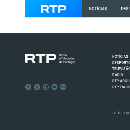
NOTÍCIAS
DES
NOTÍCIAS
DESPORT
TELEVISÃ
RÁDIO
RTP ARQU
RTP ENSI
POLÍTICA DE