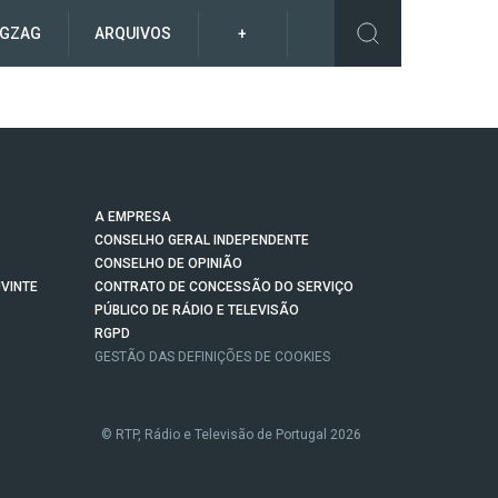
IGZAG
ARQUIVOS
+
A EMPRESA
CONSELHO GERAL INDEPENDENTE
CONSELHO DE OPINIÃO
VINTE
CONTRATO DE CONCESSÃO DO SERVIÇO
PÚBLICO DE RÁDIO E TELEVISÃO
RGPD
GESTÃO DAS DEFINIÇÕES DE COOKIES
© RTP, Rádio e Televisão de Portugal 2026