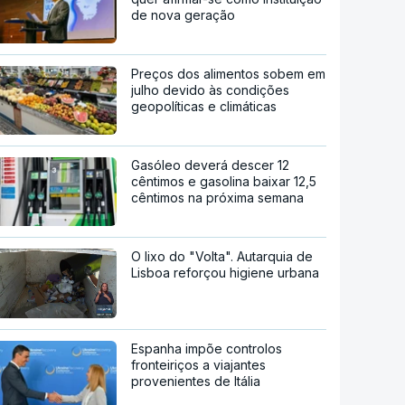
de nova geração
Preços dos alimentos sobem em
julho devido às condições
geopolíticas e climáticas
Gasóleo deverá descer 12
cêntimos e gasolina baixar 12,5
cêntimos na próxima semana
O lixo do "Volta". Autarquia de
Lisboa reforçou higiene urbana
Espanha impõe controlos
fronteiriços a viajantes
provenientes de Itália