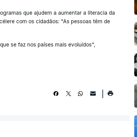
rogramas que ajudem a aumentar a literacia da
élere com os cidadãos: "As pessoas têm de
 que se faz nos países mais evoluídos",