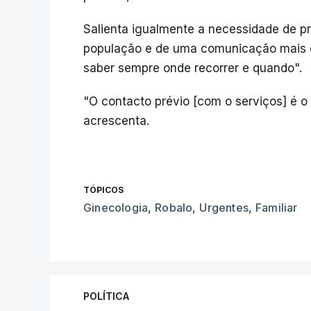
Salienta igualmente a necessidade de p
população e de uma comunicação mais c
saber sempre onde recorrer e quando".
"O contacto prévio [com o serviços] é o
acrescenta.
TÓPICOS
Ginecologia
,
Robalo
,
Urgentes
,
Familiar
POLÍTICA