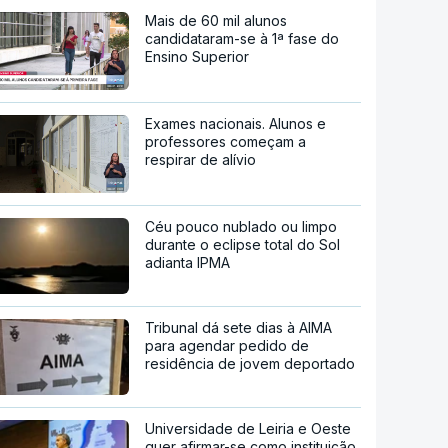
Mais de 60 mil alunos
candidataram-se à 1ª fase do
Ensino Superior
Exames nacionais. Alunos e
professores começam a
respirar de alívio
Céu pouco nublado ou limpo
durante o eclipse total do Sol
adianta IPMA
Tribunal dá sete dias à AIMA
para agendar pedido de
residência de jovem deportado
Universidade de Leiria e Oeste
quer afirmar-se como instituição