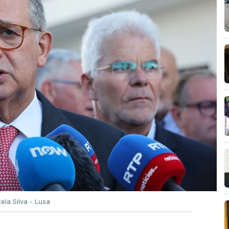
tela Silva - Lusa