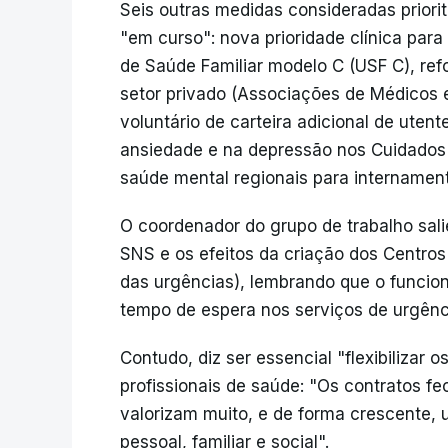
Seis outras medidas consideradas priorit
"em curso": nova prioridade clínica par
de Saúde Familiar modelo C (USF C), ref
setor privado (Associações de Médicos 
voluntário de carteira adicional de uten
ansiedade e na depressão nos Cuidados 
saúde mental regionais para internamen
O coordenador do grupo de trabalho sal
SNS e os efeitos da criação dos Centros
das urgências), lembrando que o funci
tempo de espera nos serviços de urgênc
Contudo, diz ser essencial "flexibilizar 
profissionais de saúde: "Os contratos 
valorizam muito, e de forma crescente, u
pessoal, familiar e social".