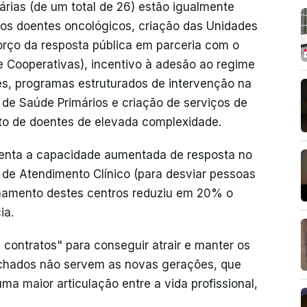
árias (de um total de 26) estão igualmente
a os doentes oncológicos, criação das Unidades
orço da resposta pública em parceria com o
e Cooperativas), incentivo à adesão ao regime
tes, programas estruturados de intervenção na
de Saúde Primários e criação de serviços de
to de doentes de elevada complexidade.
ienta a capacidade aumentada de resposta no
 de Atendimento Clínico (para desviar pessoas
onamento destes centros reduziu em 20% o
ia.
os contratos" para conseguir atrair e manter os
fechados não servem as novas gerações, que
ma maior articulação entre a vida profissional,