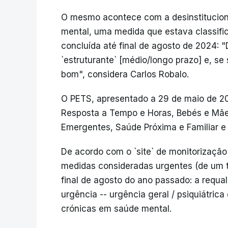
O mesmo acontece com a desinstitucion
mental, uma medida que estava classific
concluída até final de agosto de 2024: "
`estruturante` [médio/longo prazo] e, se 
bom", considera Carlos Robalo.
O PETS, apresentado a 29 de maio de 2024
Resposta a Tempo e Horas, Bebés e Mã
Emergentes, Saúde Próxima e Familiar e
De acordo com o `site` de monitorização
medidas consideradas urgentes (de um to
final de agosto do ano passado: a requa
urgência -- urgência geral / psiquiátrica
crónicas em saúde mental.