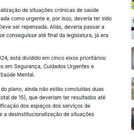
alização de situações crónicas de saúde
ada como urgente e, por isso, deveria ter sido
Deve ser repensada. Aliás, deveria passar a
se conseguisse até final da legislatura, já era
, está dividido em cinco eixos prioritários:
es em Segurança, Cuidados Urgentes e
 Saúde Mental.
 do plano, ainda não estão concluídas duas
tal de 15), que deveriam ter resultados até
lificação dos espaços dos serviços de
 e a desinstitucionalização de situações