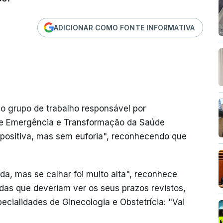
ADICIONAR COMO FONTE INFORMATIVA
o grupo de trabalho responsável por
de Emergência e Transformação da Saúde
a positiva, mas sem euforia", reconhecendo que
a, mas se calhar foi muito alta", reconhece
das que deveriam ver os seus prazos revistos,
cialidades de Ginecologia e Obstetrícia: "Vai