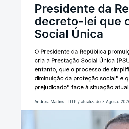
Presidente da R
decreto-lei que 
Social Única
O Presidente da República promulg
cria a Prestação Social Única (PSU
entanto, que o processo de simpli
diminuição da proteção social" e 
prejudicado" face à situação atual
Andreia Martins - RTP
/
atualizado 7 Agosto 2026