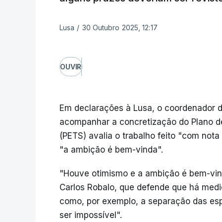
Lusa
/
30 Outubro 2025, 12:17
OUVIR
Em declarações à Lusa, o coordenador d
acompanhar a concretização do Plano 
(PETS) avalia o trabalho feito "com not
"a ambição é bem-vinda".
"Houve otimismo e a ambição é bem-vind
Carlos Robalo, que defende que há medi
como, por exemplo, a separação das espe
ser impossível".