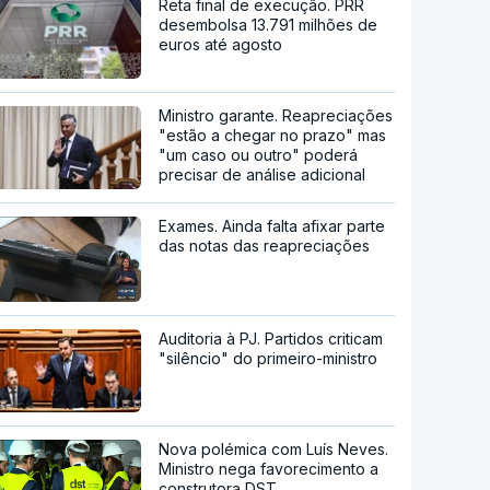
Reta final de execução. PRR
desembolsa 13.791 milhões de
euros até agosto
Ministro garante. Reapreciações
"estão a chegar no prazo" mas
"um caso ou outro" poderá
precisar de análise adicional
Exames. Ainda falta afixar parte
das notas das reapreciações
Auditoria à PJ. Partidos criticam
"silêncio" do primeiro-ministro
Nova polémica com Luís Neves.
Ministro nega favorecimento a
construtora DST