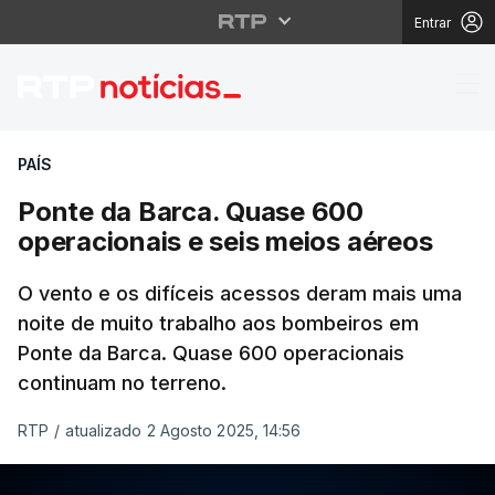
Entrar
Ponte da Barca. Quase
PAÍS
Ponte da Barca. Quase 600
operacionais e seis meios aéreos
O vento e os difíceis acessos deram mais uma
noite de muito trabalho aos bombeiros em
Ponte da Barca. Quase 600 operacionais
continuam no terreno.
RTP
/
atualizado 2 Agosto 2025, 14:56