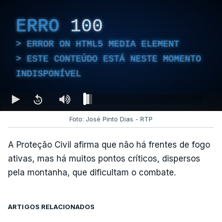
ERRO
100
ERROR ON HTML5 MEDIA ELEMENT
ESTE CONTEÚDO ESTÁ NESTE MOMENTO
INDISPONÍVEL
Foto: José Pinto Dias - RTP
A Proteção Civil afirma que não há frentes de fogo
ativas, mas há muitos pontos críticos, dispersos
pela montanha, que dificultam o combate.
ARTIGOS RELACIONADOS