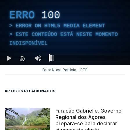
ERRO
100
ERROR ON HTML5 MEDIA ELEMENT
ESTE CONTEÚDO ESTÁ NESTE MOMENTO
INDISPONÍVEL
Foto: Nuno Patrício - RTP
ARTIGOS RELACIONADOS
Furacão Gabrielle. Governo
Regional dos Açores
prepara-se para declarar