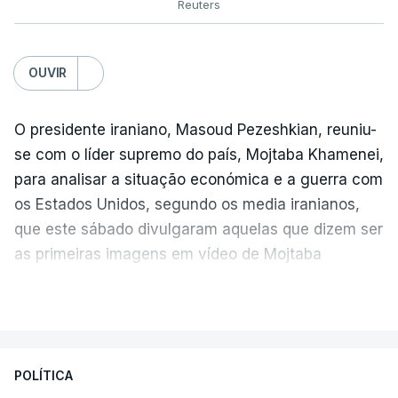
Reuters
OUVIR
O presidente iraniano, Masoud Pezeshkian, reuniu-
se com o líder supremo do país, Mojtaba Khamenei,
para analisar a situação económica e a guerra com
os Estados Unidos, segundo os media iranianos,
que este sábado divulgaram aquelas que dizem ser
as primeiras imagens em vídeo de Mojtaba
Khamenei desde o início da guerra.
VER MAIS
O vídeo de 12 segundos, sem aúdio, data ou local
de gravação, foi colocado pela agência de notícias
Mehr na rede social Telegram, como aquilo que
POLÍTICA
pode ser considerada uma resposta à imprensa