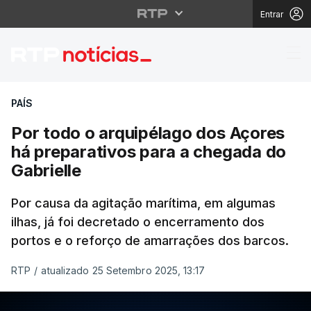
Entrar
Por todo o arquipélag
PAÍS
Por todo o arquipélago dos Açores
há preparativos para a chegada do
Gabrielle
Por causa da agitação marítima, em algumas
ilhas, já foi decretado o encerramento dos
portos e o reforço de amarrações dos barcos.
RTP
/
atualizado 25 Setembro 2025, 13:17