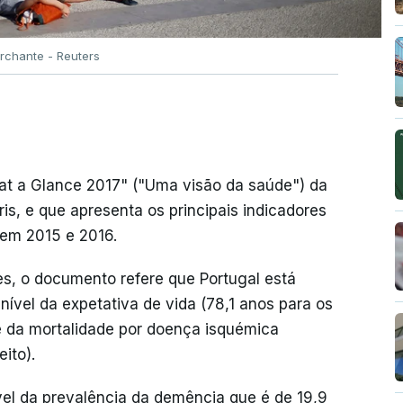
rchante - Reuters
 at a Glance 2017" ("Uma visão da saúde") da
s, e que apresenta os principais indicadores
 em 2015 e 2016.
s, o documento refere que Portugal está
ível da expetativa de vida (78,1 anos para os
 da mortalidade por doença isquémica
ito).
vel da prevalência da demência que é de 19,9