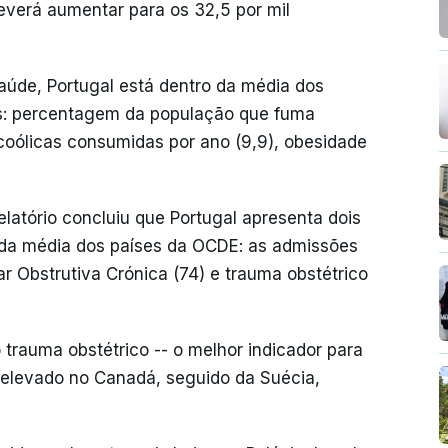
everá aumentar para os 32,5 por mil
saúde, Portugal está dentro da média dos
s: percentagem da população que fuma
lcoólicas consumidas por ano (9,9), obesidade
elatório concluiu que Portugal apresenta dois
 da média dos países da OCDE: as admissões
 Obstrutiva Crónica (74) e trauma obstétrico
trauma obstétrico -- o melhor indicador para
s elevado no Canadá, seguido da Suécia,