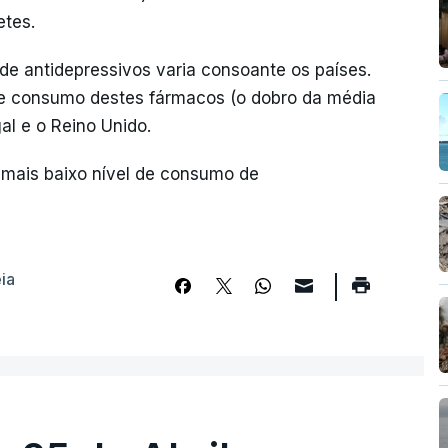
etes.
e antidepressivos varia consoante os países.
 de consumo destes fármacos (o dobro da média
al e o Reino Unido.
o mais baixo nível de consumo de
ia