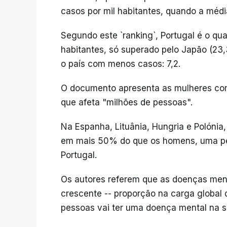
casos por mil habitantes, quando a médi
Segundo este `ranking`, Portugal é o qu
habitantes, só superado pelo Japão (23,3
o país com menos casos: 7,2.
O documento apresenta as mulheres com
que afeta "milhões de pessoas".
Na Espanha, Lituânia, Hungria e Polónia
em mais 50% do que os homens, uma p
Portugal.
Os autores referem que as doenças ment
crescente -- proporção na carga globa
pessoas vai ter uma doença mental na s