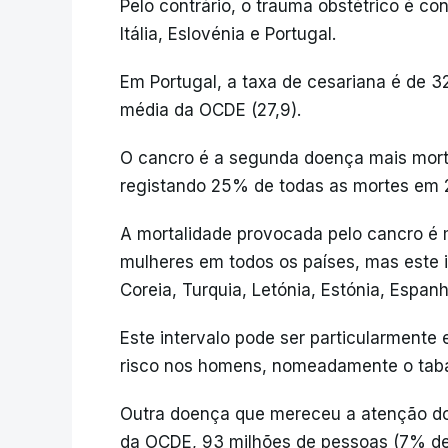
Pelo contrário, o trauma obstétrico é co
Itália, Eslovénia e Portugal.
Em Portugal, a taxa de cesariana é de 
média da OCDE (27,9).
O cancro é a segunda doença mais morta
registando 25% de todas as mortes em 
A mortalidade provocada pelo cancro é
mulheres em todos os países, mas este i
Coreia, Turquia, Letónia, Estónia, Espanh
Este intervalo pode ser particularmente 
risco nos homens, nomeadamente o tab
Outra doença que mereceu a atenção dos
da OCDE, 93 milhões de pessoas (7% de 