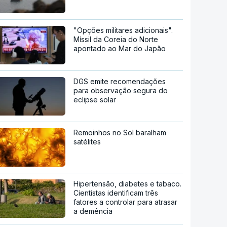
"Opções militares adicionais".
Míssil da Coreia do Norte
apontado ao Mar do Japão
DGS emite recomendações
para observação segura do
eclipse solar
Remoinhos no Sol baralham
satélites
Hipertensão, diabetes e tabaco.
Cientistas identificam três
fatores a controlar para atrasar
a demência