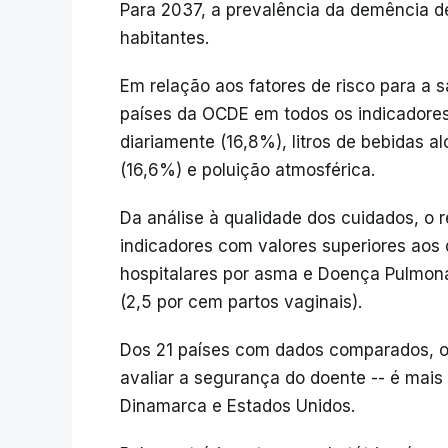
Para 2037, a prevalência da demência d
habitantes.
Em relação aos fatores de risco para a 
países da OCDE em todos os indicadore
diariamente (16,8%), litros de bebidas a
(16,6%) e poluição atmosférica.
Da análise à qualidade dos cuidados, o r
indicadores com valores superiores aos
hospitalares por asma e Doença Pulmonar
(2,5 por cem partos vaginais).
Dos 21 países com dados comparados, o 
avaliar a segurança do doente -- é mai
Dinamarca e Estados Unidos.