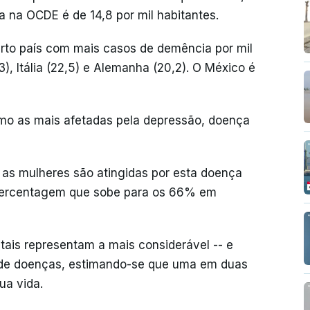
a na OCDE é de 14,8 por mil habitantes.
arto país com mais casos de demência por mil
), Itália (22,5) e Alemanha (20,2). O México é
o as mais afetadas pela depressão, doença
, as mulheres são atingidas por esta doença
ercentagem que sobe para os 66% em
ais representam a mais considerável -- e
l de doenças, estimando-se que uma em duas
ua vida.