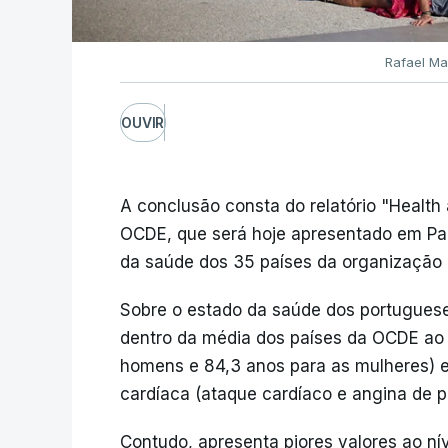
Rafael Ma
OUVIR
A conclusão consta do relatório "Health
OCDE, que será hoje apresentado em Pari
da saúde dos 35 países da organização
Sobre o estado da saúde dos portuguese
dentro da média dos países da OCDE ao n
homens e 84,3 anos para as mulheres) e
cardíaca (ataque cardíaco e angina de pe
Contudo, apresenta piores valores ao ní