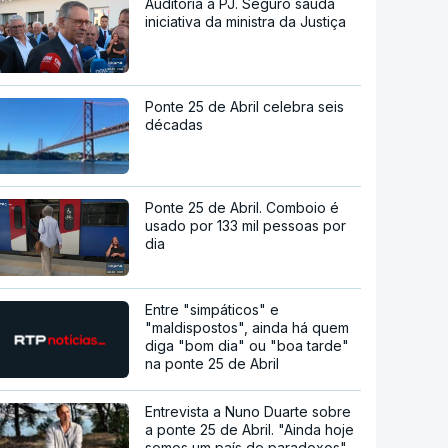
Auditoria à PJ. Seguro saúda
iniciativa da ministra da Justiça
Ponte 25 de Abril celebra seis
décadas
Ponte 25 de Abril. Comboio é
usado por 133 mil pessoas por
dia
Entre "simpáticos" e
"maldispostos", ainda há quem
diga "bom dia" ou "boa tarde"
na ponte 25 de Abril
Entrevista a Nuno Duarte sobre
a ponte 25 de Abril. "Ainda hoje
somos um país de paradoxos"