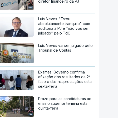
diretor financeiro da PJ
Luís Neves. "Estou
absolutamente tranquilo" com
auditoria à PJ e "não vou ser
julgado" pelo TdC
Luís Neves vai ser julgado pelo
Tribunal de Contas
Exames. Governo confirma
afixação dos resultados da 2ª
fase e das reapreciações esta
sexta-feira
Prazo para as candidaturas ao
ensino superior termina esta
quinta-feira