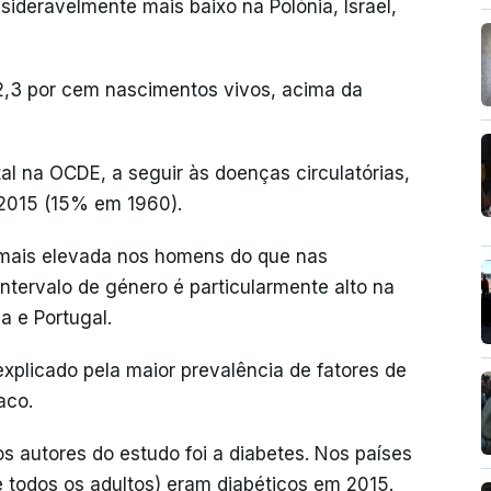
nsideravelmente mais baixo na Polónia, Israel,
32,3 por cem nascimentos vivos, acima da
l na OCDE, a seguir às doenças circulatórias,
2015 (15% em 1960).
 mais elevada nos homens do que nas
ntervalo de género é particularmente alto na
a e Portugal.
explicado pela maior prevalência de fatores de
aco.
 autores do estudo foi a diabetes. Nos países
todos os adultos) eram diabéticos em 2015.