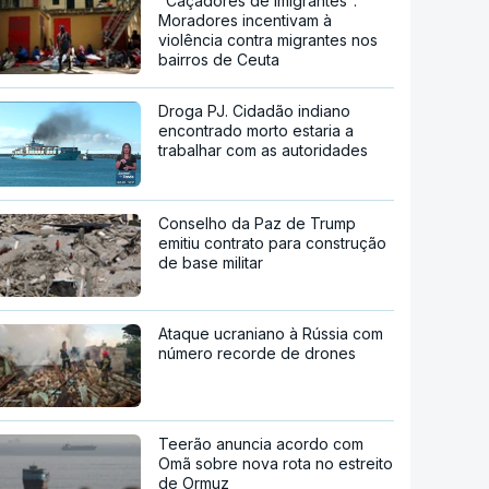
"Caçadores de imigrantes".
Moradores incentivam à
violência contra migrantes nos
bairros de Ceuta
Droga PJ. Cidadão indiano
encontrado morto estaria a
trabalhar com as autoridades
Conselho da Paz de Trump
emitiu contrato para construção
de base militar
Ataque ucraniano à Rússia com
número recorde de drones
Teerão anuncia acordo com
Omã sobre nova rota no estreito
de Ormuz