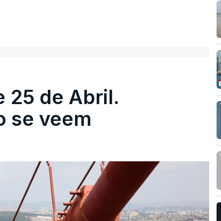
 25 de Abril.
ão se veem