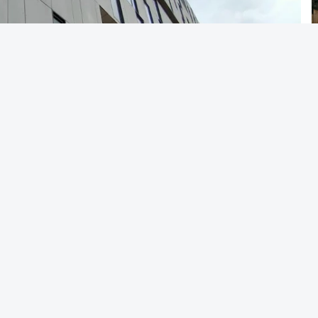
Alves Cardoso - RTP