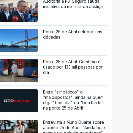
Auditoria à PJ. Seguro saúda
iniciativa da ministra da Justiça
Ponte 25 de Abril celebra seis
décadas
Ponte 25 de Abril. Comboio é
usado por 133 mil pessoas por
dia
Entre "simpáticos" e
"maldispostos", ainda há quem
diga "bom dia" ou "boa tarde"
na ponte 25 de Abril
Entrevista a Nuno Duarte sobre
a ponte 25 de Abril. "Ainda hoje
somos um país de paradoxos"