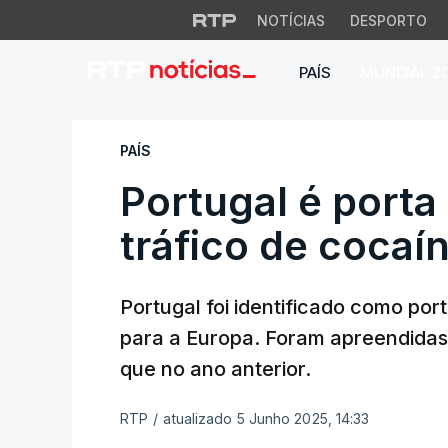
NOTÍCIAS
DESPORTO
PAÍS
MUNDIAL 2
Portugal é porta d
PAÍS
Portugal é porta
tráfico de cocaí
Portugal foi identificado como por
para a Europa. Foram apreendidas
que no ano anterior.
RTP
/
atualizado 5 Junho 2025, 14:33