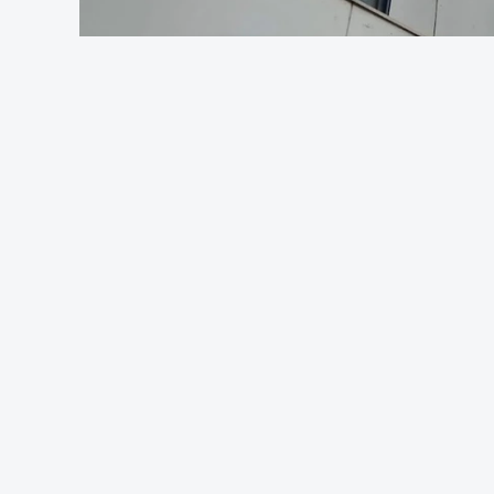
Foto: Rui 