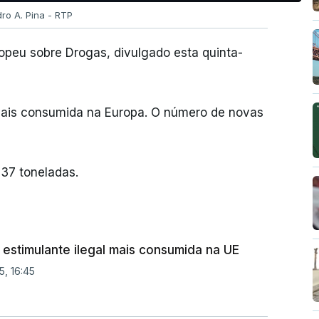
dro A. Pina - RTP
opeu sobre Drogas, divulgado esta quinta-
 mais consumida na Europa. O número de novas
37 toneladas.
estimulante ilegal mais consumida na UE
5, 16:45