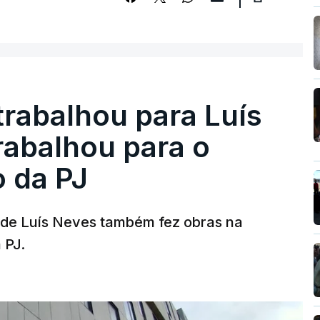
trabalhou para Luís
abalhou para o
o da PJ
a de Luís Neves também fez obras na
 PJ.