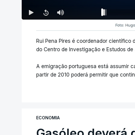
Foto: Hugo
Rui Pena Pires é coordenador científico
do Centro de Investigação e Estudos de 
A emigração portuguesa está assumir car
partir de 2010 poderá permitir que cont
ECONOMIA
Gasóleo deverá 