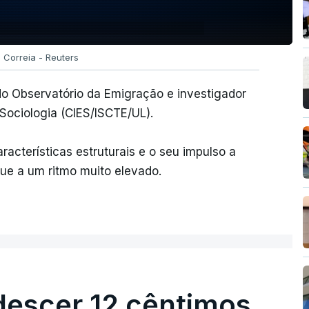
 Correia - Reuters
 do Observatório da Emigração e investigador
Sociologia (CIES/ISCTE/UL).
acterísticas estruturais e o seu impulso a
inue a um ritmo muito elevado.
descer 12 cêntimos