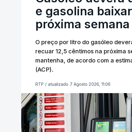
e gasolina baixa
próxima semana
O preço por litro do gasóleo dever
recuar 12,5 cêntimos na próxima s
mantenha, de acordo com a estima
(ACP).
RTP
/
atualizado 7 Agosto 2026, 11:06