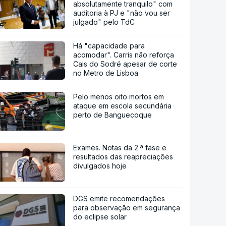
absolutamente tranquilo" com
auditoria à PJ e "não vou ser
julgado" pelo TdC
Há "capacidade para
acomodar". Carris não reforça
Cais do Sodré apesar de corte
no Metro de Lisboa
Pelo menos oito mortos em
ataque em escola secundária
perto de Banguecoque
Exames. Notas da 2.ª fase e
resultados das reapreciações
divulgados hoje
DGS emite recomendações
para observação em segurança
do eclipse solar