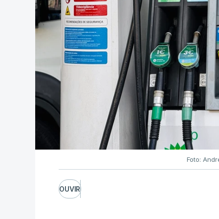
Foto: Andr
OUVIR