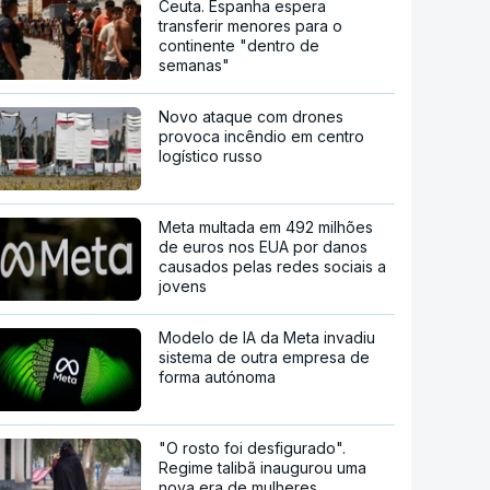
Ceuta. Espanha espera
transferir menores para o
continente "dentro de
semanas"
Novo ataque com drones
provoca incêndio em centro
logístico russo
Meta multada em 492 milhões
de euros nos EUA por danos
causados pelas redes sociais a
jovens
Modelo de IA da Meta invadiu
sistema de outra empresa de
forma autónoma
"O rosto foi desfigurado".
Regime talibã inaugurou uma
nova era de mulheres