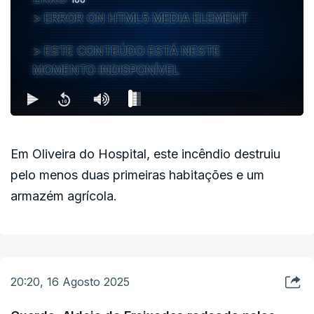
ERROR ON HTML5 MEDIA ELEMENT
ESTE CONTEÚDO ESTÁ NESTE
MOMENTO INDISPONÍVEL
Em Oliveira do Hospital, este incêndio destruiu
pelo menos duas primeiras habitações e um
armazém agrícola.
20:20, 16 Agosto 2025