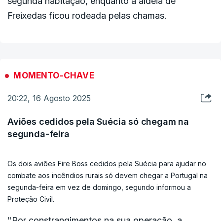
segunda habitação, enquanto a aldeia de
Freixedas ficou rodeada pelas chamas.
MOMENTO-CHAVE
20:22, 16 Agosto 2025
Aviões cedidos pela Suécia só chegam na
segunda-feira
Os dois aviões Fire Boss cedidos pela Suécia para ajudar no
combate aos incêndios rurais só devem chegar a Portugal na
segunda-feira em vez de domingo, segundo informou a
Proteção Civil.
"Por constrangimentos na sua operação, a