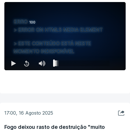
ERRO
100
ERROR ON HTML5 MEDIA ELEMENT
ESTE CONTEÚDO ESTÁ NESTE
MOMENTO INDISPONÍVEL
17:00, 16 Agosto 2025
Fogo deixou rasto de destruição "muito