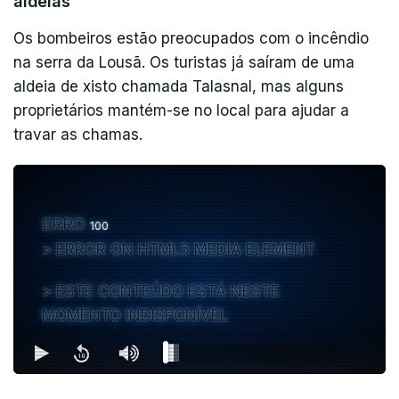
aldeias
Os bombeiros estão preocupados com o incêndio
na serra da Lousã. Os turistas já saíram de uma
aldeia de xisto chamada Talasnal, mas alguns
proprietários mantém-se no local para ajudar a
travar as chamas.
ERRO
100
ERROR ON HTML5 MEDIA ELEMENT
ESTE CONTEÚDO ESTÁ NESTE
MOMENTO INDISPONÍVEL