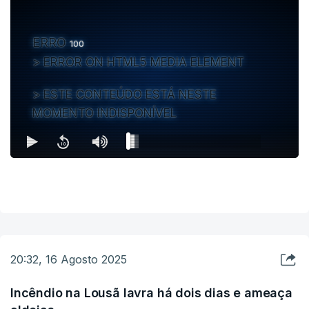
ERRO
100
ERROR ON HTML5 MEDIA ELEMENT
ESTE CONTEÚDO ESTÁ NESTE
MOMENTO INDISPONÍVEL
20:32, 16 Agosto 2025
Incêndio na Lousã lavra há dois dias e ameaça