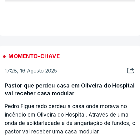
ERRO
VER MAIS
100
ERROR ON HTML5 MEDIA ELEMENT
ESTE CONTEÚDO ESTÁ NESTE MOMENTO
INDISPONÍVEL
MOMENTO-CHAVE
17:28, 16 Agosto 2025
Pastor que perdeu casa em Oliveira do Hospital
vai receber casa modular
Pedro Figueiredo perdeu a casa onde morava no
incêndio em Oliveira do Hospital. Através de uma
onda de solidariedade e de angariação de fundos, o
pastor vai receber uma casa modular.