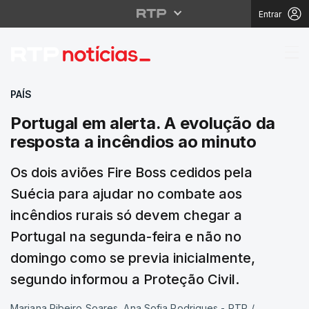
Entrar
Portugal em alerta. A 
PAÍS
Portugal em alerta. A evolução da
resposta a incêndios ao minuto
Os dois aviões Fire Boss cedidos pela
Suécia para ajudar no combate aos
incêndios rurais só devem chegar a
Portugal na segunda-feira e não no
domingo como se previa inicialmente,
segundo informou a Proteção Civil.
Mariana Ribeiro Soares, Ana Sofia Rodrigues - RTP
/