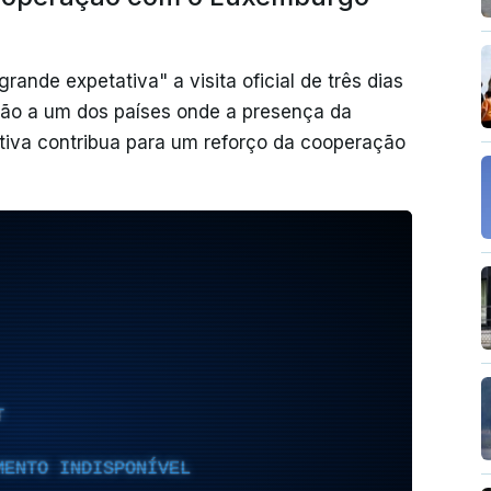
ande expetativa" a visita oficial de três dias
ão a um dos países onde a presença da
tiva contribua para um reforço da cooperação
T
MENTO INDISPONÍVEL