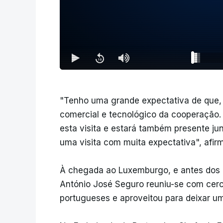
"Tenho uma grande expectativa de que, no
comercial e tecnológico da cooperação. 
esta visita e estará também presente ju
uma visita com muita expectativa", afir
À chegada ao Luxemburgo, e antes dos e
António José Seguro reuniu-se com cer
portugueses e aproveitou para deixar 