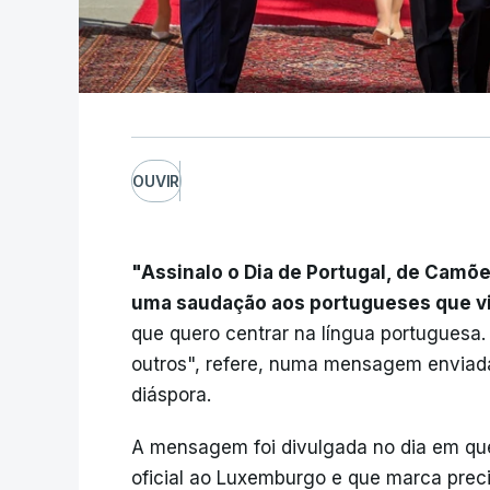
OUVIR
"Assinalo o Dia de Portugal, de Cam
uma saudação aos portugueses que vi
que quero centrar na língua portuguesa
outros", refere, numa mensagem enviad
diáspora.
A mensagem foi divulgada no dia em que
oficial ao Luxemburgo e que marca pre