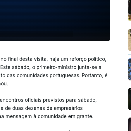
 final desta visita, haja um reforço político,
Este sábado, o primeiro-ministro junta-se a
nto das comunidades portuguesas. Portanto, é
mou.
ncontros oficiais previstos para sábado,
ca de duas dezenas de empresários
uma mensagem à comunidade emigrante.