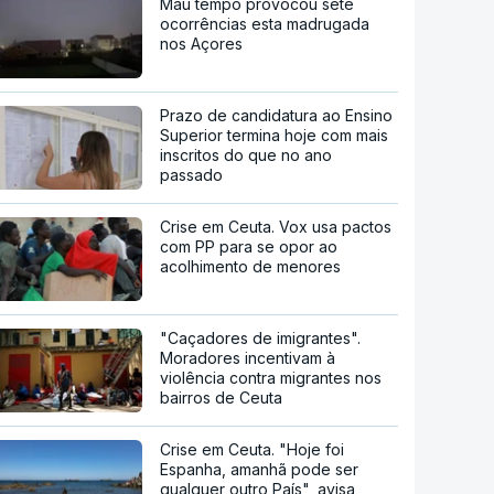
Mau tempo provocou sete
ocorrências esta madrugada
nos Açores
Prazo de candidatura ao Ensino
Superior termina hoje com mais
inscritos do que no ano
passado
Crise em Ceuta. Vox usa pactos
com PP para se opor ao
acolhimento de menores
"Caçadores de imigrantes".
Moradores incentivam à
violência contra migrantes nos
bairros de Ceuta
Crise em Ceuta. "Hoje foi
Espanha, amanhã pode ser
qualquer outro País", avisa