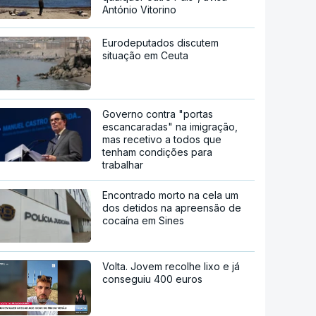
António Vitorino
Eurodeputados discutem
situação em Ceuta
Governo contra "portas
escancaradas" na imigração,
mas recetivo a todos que
tenham condições para
trabalhar
Encontrado morto na cela um
dos detidos na apreensão de
cocaína em Sines
Volta. Jovem recolhe lixo e já
conseguiu 400 euros