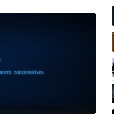
T
MENTO INDISPONÍVEL