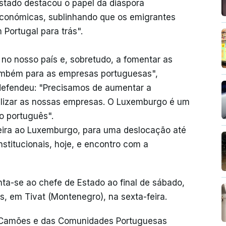
stado destacou o papel da diáspora
conómicas, sublinhando que os emigrantes
Portugal para trás".
no nosso país e, sobretudo, a fomentar as
também para as empresas portuguesas",
defendeu: "Precisamos de aumentar a
alizar as nossas empresas. O Luxemburgo é um
o português".
eira ao Luxemburgo, para uma deslocação até
stitucionais, hoje, e encontro com a
nta-se ao chefe de Estado ao final de sábado,
s, em Tivat (Montenegro), na sexta-feira.
de Camões e das Comunidades Portuguesas