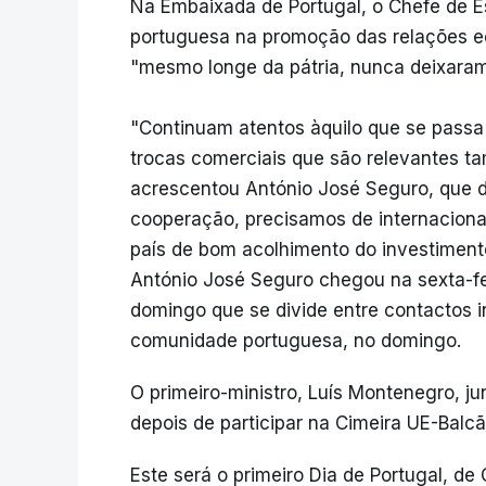
Na Embaixada de Portugal, o Chefe de E
portuguesa na promoção das relações e
"mesmo longe da pátria, nunca deixaram 
"Continuam atentos àquilo que se passa 
trocas comerciais que são relevantes 
acrescentou António José Seguro, que 
cooperação, precisamos de internacion
país de bom acolhimento do investiment
António José Seguro chegou na sexta-f
domingo que se divide entre contactos in
comunidade portuguesa, no domingo.
O primeiro-ministro, Luís Montenegro, ju
depois de participar na Cimeira UE-Balcã
Este será o primeiro Dia de Portugal, 