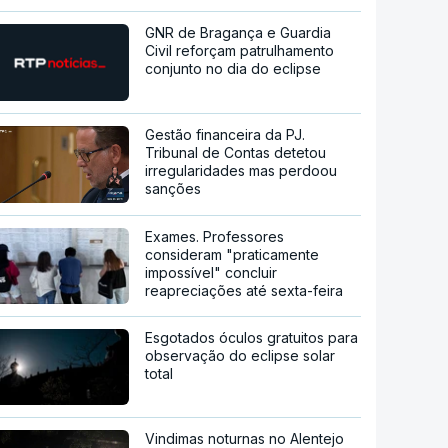
GNR de Bragança e Guardia
Civil reforçam patrulhamento
conjunto no dia do eclipse
Gestão financeira da PJ.
Tribunal de Contas detetou
irregularidades mas perdoou
sanções
Exames. Professores
consideram "praticamente
impossível" concluir
reapreciações até sexta-feira
Esgotados óculos gratuitos para
observação do eclipse solar
total
Vindimas noturnas no Alentejo