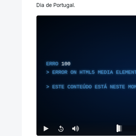
Dia de Portugal.
ERRO
100
ERROR ON HTML5 MEDIA ELEMEN
ESTE CONTEÚDO ESTÁ NESTE MO