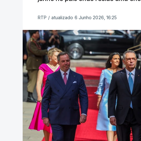
RTP
/
atualizado 6 Junho 2026, 16:25