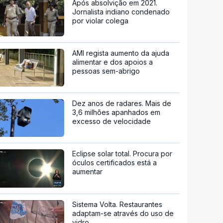
Após absolvição em 2021.
Jornalista indiano condenado
por violar colega
AMI regista aumento da ajuda
alimentar e dos apoios a
pessoas sem-abrigo
Dez anos de radares. Mais de
3,6 milhões apanhados em
excesso de velocidade
Eclipse solar total. Procura por
óculos certificados está a
aumentar
Sistema Volta. Restaurantes
adaptam-se através do uso de
vidro