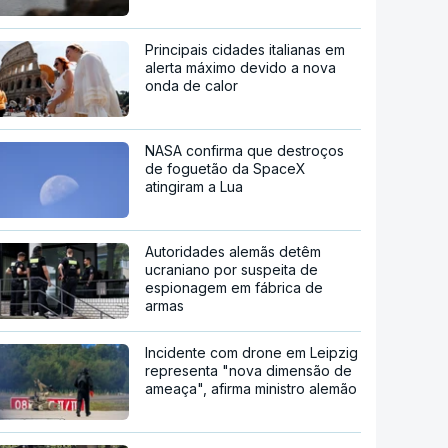
Principais cidades italianas em
alerta máximo devido a nova
onda de calor
NASA confirma que destroços
de foguetão da SpaceX
atingiram a Lua
Autoridades alemãs detêm
ucraniano por suspeita de
espionagem em fábrica de
armas
Incidente com drone em Leipzig
representa "nova dimensão de
ameaça", afirma ministro alemão