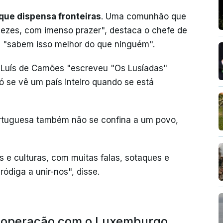
que dispensa fronteiras
. Uma comunhão que
 vezes, com imenso prazer", destaca o chefe de
s "sabem isso melhor do que ninguém".
 Luís de Camões "escreveu "Os Lusíadas"
ó se vê um país inteiro quando se está
portuguesa também não se confina a um povo,
 e culturas, com muitas falas, sotaques e
ódiga a unir-nos", disse.
cooperação com o Luxemburgo