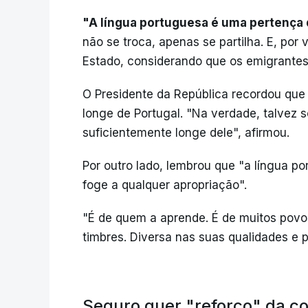
"A língua portuguesa é uma pertença 
não se troca, apenas se partilha. E, por
Estado, considerando que os emigrante
O Presidente da República recordou que
longe de Portugal. "Na verdade, talvez s
suficientemente longe dele", afirmou.
Por outro lado, lembrou que "a língua 
foge a qualquer apropriação".
"É de quem a aprende. É de muitos povos
timbres. Diversa nas suas qualidades e pr
Seguro quer "reforço" da 