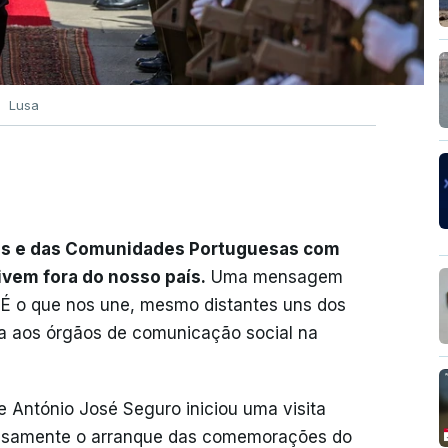
Lusa
ões e das Comunidades Portuguesas com
vem fora do nosso país.
Uma mensagem
. É o que nos une, mesmo distantes uns dos
a aos órgãos de comunicação social na
 António José Seguro iniciou uma visita
cisamente o arranque das comemorações do