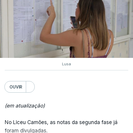
poderá ainda subir, tendo em conta o Regulamento
do Concurso Nacional de Acesso ao Ensino
Superior.
O Ministério da Educação recorda que as
Instituições de Ensino Superior puderam
acrescentar aos elencos de provas de ingresso
previamente definidos dois elencos alternativos,
Lusa
cada um constituído por uma única prova de
ingresso.
OUVIR
"Esta decisão do Governo retomou, assim, a regra
que vigorou até 2024 (entre uma e três provas de
(em atualização)
ingresso), dando às IES maior autonomia na
fixação das condições de acesso", salienta o
No Liceu Camões, as notas da segunda fase já
ministério.
foram divulgadas.