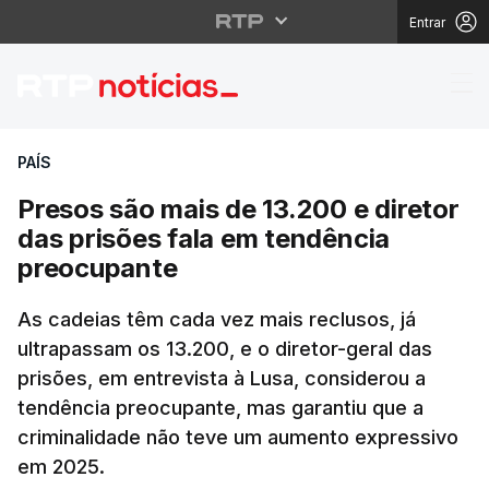
Entrar
Presos são mais de 13
PAÍS
Presos são mais de 13.200 e diretor
das prisões fala em tendência
preocupante
As cadeias têm cada vez mais reclusos, já
ultrapassam os 13.200, e o diretor-geral das
prisões, em entrevista à Lusa, considerou a
tendência preocupante, mas garantiu que a
criminalidade não teve um aumento expressivo
em 2025.