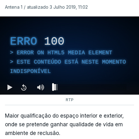
Antena 1
/
atualizado 3 Julho 2019, 11:02
ERRO
100
ERROR ON HTML5 MEDIA ELEMENT
ESTE CONTEÚDO ESTÁ NESTE MOMENTO
INDISPONÍVEL
RTP
Maior qualificação do espaço interior e exterior,
onde se pretende ganhar qualidade de vida em
ambiente de reclusão.