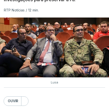
RTP Notícias
/
12 min.
Lusa
OUVIR