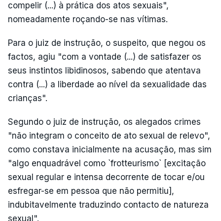
compelir (...) à prática dos atos sexuais",
nomeadamente roçando-se nas vítimas.
Para o juiz de instrução, o suspeito, que negou os
factos, agiu "com a vontade (...) de satisfazer os
seus instintos libidinosos, sabendo que atentava
contra (...) a liberdade ao nível da sexualidade das
crianças".
Segundo o juiz de instrução, os alegados crimes
"não integram o conceito de ato sexual de relevo",
como constava inicialmente na acusação, mas sim
"algo enquadrável como `frotteurismo` [excitação
sexual regular e intensa decorrente de tocar e/ou
esfregar-se em pessoa que não permitiu],
indubitavelmente traduzindo contacto de natureza
sexual".