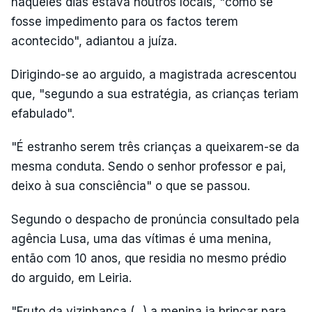
naqueles dias estava noutros locais, "como se
fosse impedimento para os factos terem
acontecido", adiantou a juíza.
Dirigindo-se ao arguido, a magistrada acrescentou
que, "segundo a sua estratégia, as crianças teriam
efabulado".
"É estranho serem três crianças a queixarem-se da
mesma conduta. Sendo o senhor professor e pai,
deixo à sua consciência" o que se passou.
Segundo o despacho de pronúncia consultado pela
agência Lusa, uma das vítimas é uma menina,
então com 10 anos, que residia no mesmo prédio
do arguido, em Leiria.
"Fruto da vizinhança (...) a menina ia brincar para