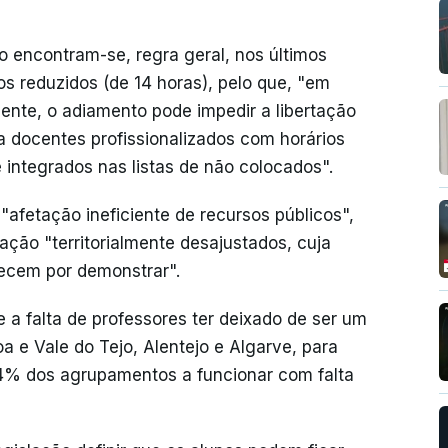
 encontram-se, regra geral, nos últimos
vos reduzidos (de 14 horas), pelo que, "em
ente, o adiamento pode impedir a libertação
 a docentes profissionalizados com horários
 integrados nas listas de não colocados".
"afetação ineficiente de recursos públicos",
ção "territorialmente desajustados, cuja
ecem por demonstrar".
e a falta de professores ter deixado de ser um
a e Vale do Tejo, Alentejo e Algarve, para
4% dos agrupamentos a funcionar com falta