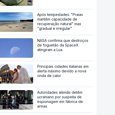
Após tempestades. "Praias
mantêm capacidade de
recuperação natural" mas
"gradual e irregular"
NASA confirma que destroços
de foguetão da SpaceX
atingiram a Lua
Principais cidades italianas em
alerta máximo devido a nova
onda de calor
Autoridades alemãs detêm
ucraniano por suspeita de
espionagem em fábrica de
armas