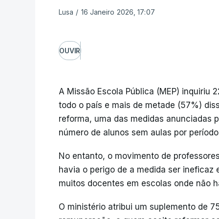
Lusa
/
16 Janeiro 2026, 17:07
OUVIR
A Missão Escola Pública (MEP) inquiriu 
todo o país e mais de metade (57%) diss
reforma, uma das medidas anunciadas pe
número de alunos sem aulas por período
No entanto, o movimento de professores
havia o perigo de a medida ser inefica
muitos docentes em escolas onde não há
O ministério atribui um suplemento de 7