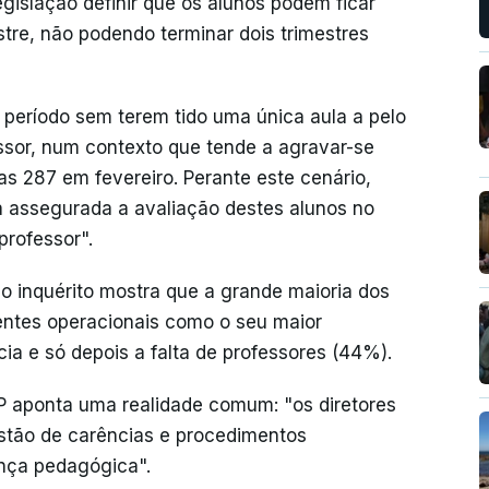
gislação definir que os alunos podem ficar
tre, não podendo terminar dois trimestres
 período sem terem tido uma única aula a pelo
essor, num contexto que tende a agravar-se
s 287 em fevereiro. Perante este cenário,
á assegurada a avaliação destes alunos no
professor".
 o inquérito mostra que a grande maioria dos
tentes operacionais como o seu maior
ia e só depois a falta de professores (44%).
P aponta uma realidade comum: "os diretores
stão de carências e procedimentos
ança pedagógica".