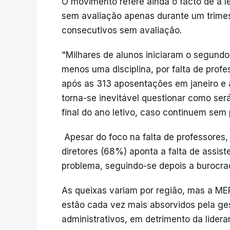
O movimento refere ainda o facto de a le
sem avaliação apenas durante um trimes
consecutivos sem avaliação.
"Milhares de alunos iniciaram o segundo
menos uma disciplina, por falta de prof
após as 313 aposentações em janeiro e a
torna-se inevitável questionar como ser
final do ano letivo, caso continuem sem 
Apesar do foco na falta de professores,
diretores (68%) aponta a falta de assis
problema, seguindo-se depois a burocrac
As queixas variam por região, mas a ME
estão cada vez mais absorvidos pela ge
administrativos, em detrimento da lider