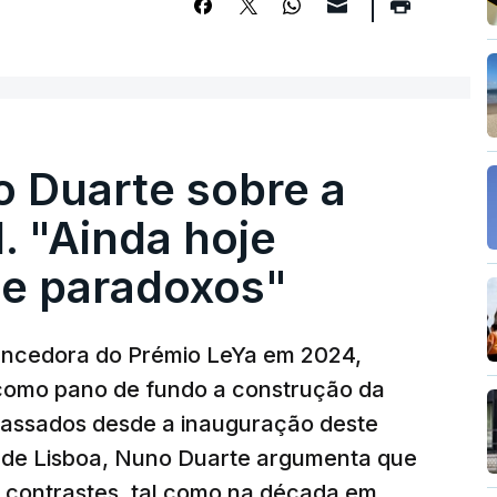
o Duarte sobre a
. "Ainda hoje
e paradoxos"
vencedora do Prémio LeYa em 2024,
 como pano de fundo a construção da
 passados desde a inauguração deste
 de Lisboa, Nuno Duarte argumenta que
e contrastes, tal como na década em