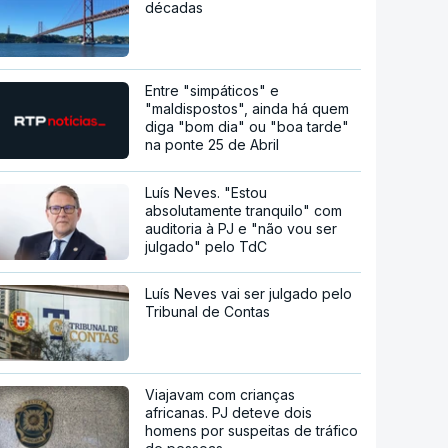
décadas
Entre "simpáticos" e
"maldispostos", ainda há quem
diga "bom dia" ou "boa tarde"
na ponte 25 de Abril
Luís Neves. "Estou
absolutamente tranquilo" com
auditoria à PJ e "não vou ser
julgado" pelo TdC
Luís Neves vai ser julgado pelo
Tribunal de Contas
Viajavam com crianças
africanas. PJ deteve dois
homens por suspeitas de tráfico