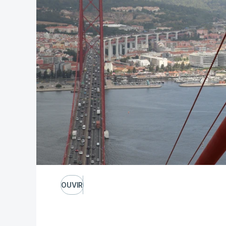
OUVIR