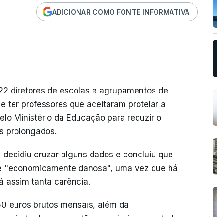
ADICIONAR COMO FONTE INFORMATIVA
222 diretores de escolas e agrupamentos de
e ter professores que aceitaram protelar a
lo Ministério da Educação para reduzir o
s prolongados.
 decidiu cruzar alguns dados e concluiu que
z e "economicamente danosa", uma vez que há
 assim tanta carência.
50 euros brutos mensais, além da