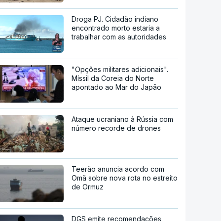
Droga PJ. Cidadão indiano
encontrado morto estaria a
trabalhar com as autoridades
"Opções militares adicionais".
Míssil da Coreia do Norte
apontado ao Mar do Japão
Ataque ucraniano à Rússia com
número recorde de drones
Teerão anuncia acordo com
Omã sobre nova rota no estreito
de Ormuz
DGS emite recomendações