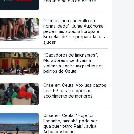
conjunto no dia do eclipse
"Ceuta ainda não voltou à
normalidade". Junta Autónoma
pede mais apoio à Europa e
Bruxelas diz-se preparada para
ajudar
"Caçadores de imigrantes".
Moradores incentivam à
violência contra migrantes nos
bairros de Ceuta
Crise em Ceuta. Vox usa pactos
com PP para se opor ao
acolhimento de menores
Crise em Ceuta. "Hoje foi
Espanha, amanhã pode ser
qualquer outro País", avisa
António Vitorino