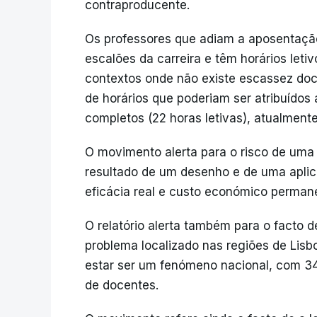
contraproducente.
Os professores que adiam a aposentação
escalões da carreira e têm horários leti
contextos onde não existe escassez doc
de horários que poderiam ser atribuídos
completos (22 horas letivas), atualmente
O movimento alerta para o risco de uma 
resultado de um desenho e de uma aplica
eficácia real e custo económico perman
O relatório alerta também para o facto d
problema localizado nas regiões de Lisbo
estar ser um fenómeno nacional, com 3
de docentes.