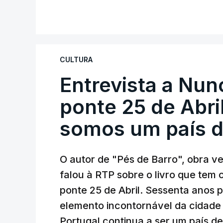
CULTURA
Entrevista a Nun
ponte 25 de Abril
somos um país d
O autor de "Pés de Barro", obra 
falou à RTP sobre o livro que tem
ponte 25 de Abril. Sessenta anos
elemento incontornável da cidade
Portugal continua a ser um país d