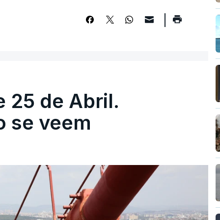
 25 de Abril.
ão se veem