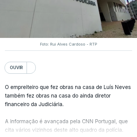
Foto: Rui Alves Cardoso - RTP
OUVIR
O empreiteiro que fez obras na casa de Luís Neves
também fez obras na casa do ainda diretor
financeiro da Judiciária.
A informação é avançada pela CNN Portugal, que
cita vários vizinhos deste alto quadro da polícia.