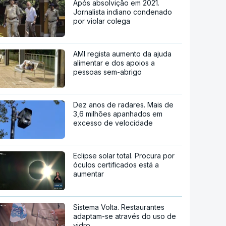
Após absolvição em 2021.
Jornalista indiano condenado
por violar colega
AMI regista aumento da ajuda
alimentar e dos apoios a
pessoas sem-abrigo
Dez anos de radares. Mais de
3,6 milhões apanhados em
excesso de velocidade
Eclipse solar total. Procura por
óculos certificados está a
aumentar
Sistema Volta. Restaurantes
adaptam-se através do uso de
vidro