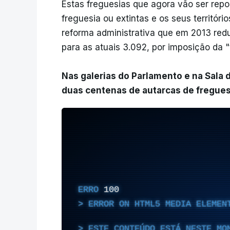
Estas freguesias que agora vão ser rep
freguesia ou extintas e os seus territóri
reforma administrativa que em 2013 redu
para as atuais 3.092, por imposição da "t
Nas galerias do Parlamento e na Sala 
duas centenas de autarcas de fregues
ERRO
100
ERROR ON HTML5 MEDIA ELEMEN
ESTE CONTEÚDO ESTÁ NESTE MO