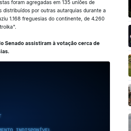
ostas foram agregadas em 135 uniões de
os distribuídos por outras autarquias durante a
ziu 1.168 freguesias do continente, de 4.260
roika".
do Senado assistiram à votação cerca de
ias.
T
MENTO INDISPONÍVEL