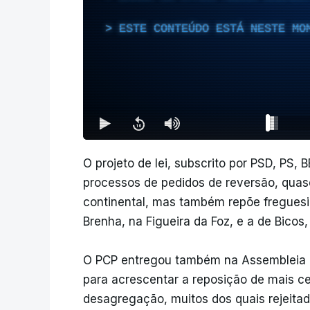
ESTE CONTEÚDO ESTÁ NESTE MO
O projeto de lei, subscrito por PSD, PS,
processos de pedidos de reversão, quase
continental, mas também repõe freguesi
Brenha, na Figueira da Foz, e a de Bicos
O PCP entregou também na Assembleia 
para acrescentar a reposição de mais c
desagregação, muitos dos quais rejeita