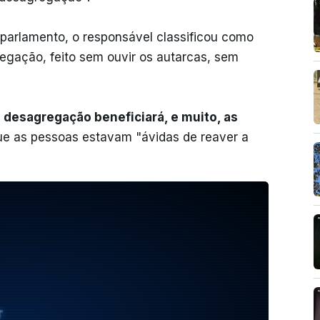
parlamento, o responsável classificou como
regação, feito sem ouvir os autarcas, sem
 desagregação beneficiará, e muito, as
que as pessoas estavam "ávidas de reaver a
T