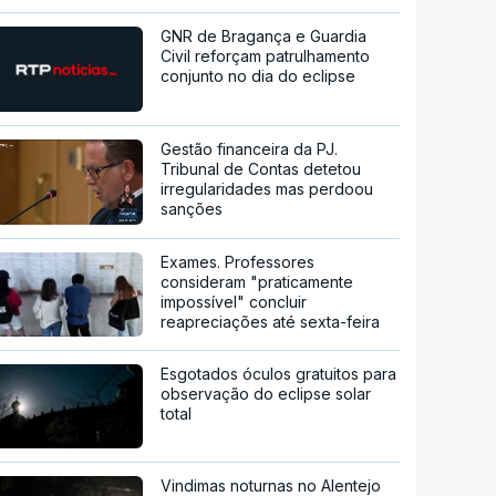
GNR de Bragança e Guardia
Civil reforçam patrulhamento
conjunto no dia do eclipse
Gestão financeira da PJ.
Tribunal de Contas detetou
irregularidades mas perdoou
sanções
Exames. Professores
consideram "praticamente
impossível" concluir
reapreciações até sexta-feira
Esgotados óculos gratuitos para
observação do eclipse solar
total
Vindimas noturnas no Alentejo