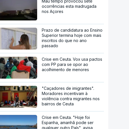
Mau tempo provocou sete
ocorrências esta madrugada
nos Açores
Prazo de candidatura ao Ensino
Superior termina hoje com mais
inscritos do que no ano
passado
Crise em Ceuta. Vox usa pactos
com PP para se opor ao
acolhimento de menores
"Caçadores de imigrantes".
Moradores incentivam à
violência contra migrantes nos
bairros de Ceuta
Crise em Ceuta. "Hoje foi
Espanha, amanhã pode ser
qualquer outro País", avisa