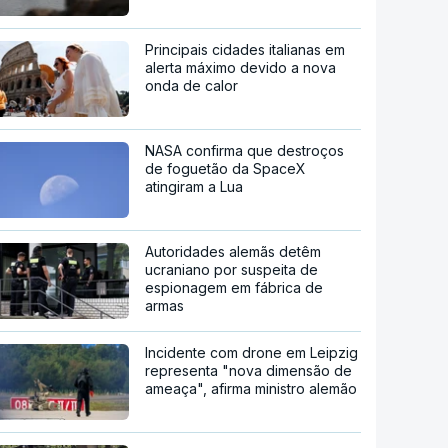
Principais cidades italianas em
alerta máximo devido a nova
onda de calor
NASA confirma que destroços
de foguetão da SpaceX
atingiram a Lua
Autoridades alemãs detêm
ucraniano por suspeita de
espionagem em fábrica de
armas
Incidente com drone em Leipzig
representa "nova dimensão de
ameaça", afirma ministro alemão