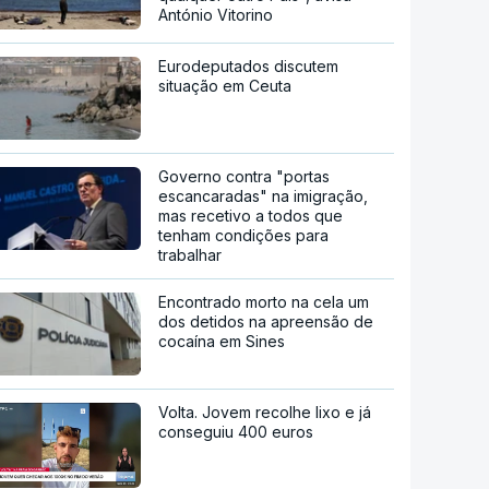
António Vitorino
Eurodeputados discutem
situação em Ceuta
Governo contra "portas
escancaradas" na imigração,
mas recetivo a todos que
tenham condições para
trabalhar
Encontrado morto na cela um
dos detidos na apreensão de
cocaína em Sines
Volta. Jovem recolhe lixo e já
conseguiu 400 euros