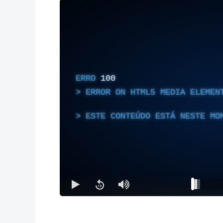
ERRO
100
ERROR ON HTML5 MEDIA ELEMEN
ESTE CONTEÚDO ESTÁ NESTE MO