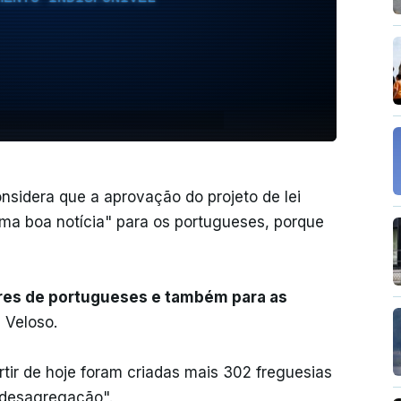
sidera que a aprovação do projeto de lei
ma boa notícia" para os portugueses, porque
ares de portugueses e também para as
 Veloso.
tir de hoje foram criadas mais 302 freguesias
desagregação".