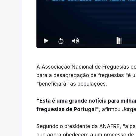
A Associação Nacional de Freguesias con
para a desagregação de freguesias "é u
"beneficiará" as populações.
"Esta é uma grande notícia para milh
freguesias de Portugal"
, afirmou Jorge
Segundo o presidente da ANAFRE, "a par
que agora obedecem a um processo de 