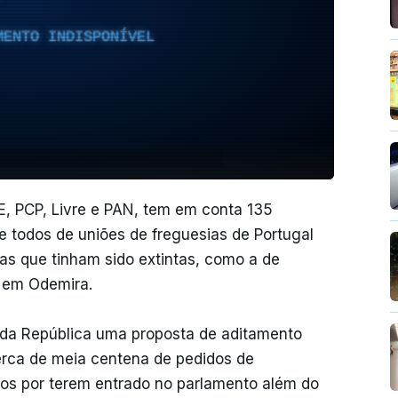
MENTO INDISPONÍVEL
 BE, PCP, Livre e PAN, tem em conta 135
 todos de uniões de freguesias de Portugal
as que tinham sido extintas, como a de
, em Odemira.
da República uma proposta de aditamento
erca de meia centena de pedidos de
dos por terem entrado no parlamento além do