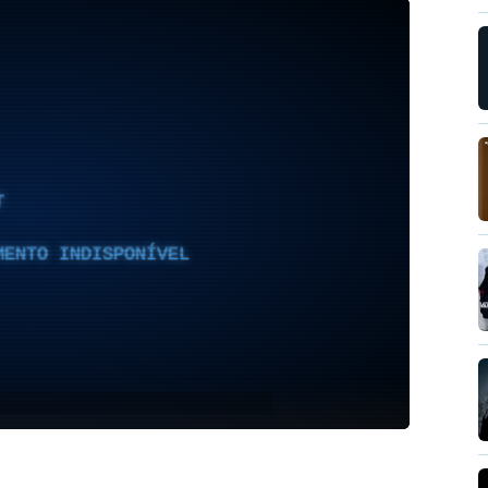
T
MENTO INDISPONÍVEL