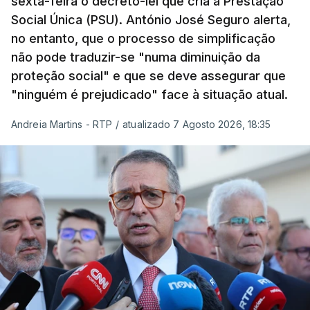
sexta-feira o decreto-lei que cria a Prestação
Social Única (PSU). António José Seguro alerta,
no entanto, que o processo de simplificação
não pode traduzir-se "numa diminuição da
proteção social" e que se deve assegurar que
"ninguém é prejudicado" face à situação atual.
Andreia Martins - RTP
/
atualizado 7 Agosto 2026, 18:35