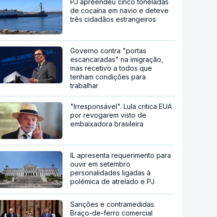
PJ apreendeu cinco toneladas
de cocaína em navio e deteve
três cidadãos estrangeiros
Governo contra "portas
escancaradas" na imigração,
mas recetivo a todos que
tenham condições para
trabalhar
"Irresponsável". Lula critica EUA
por revogarem visto de
embaixadora brasileira
IL apresenta requerimento para
ouvir em setembro
personalidades ligadas à
polémica de atrelado e PJ
Sanções e contramedidas.
Braço-de-ferro comercial