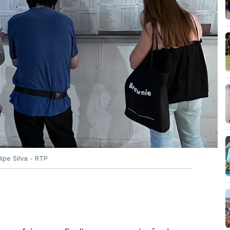
ilipe Silva - RTP