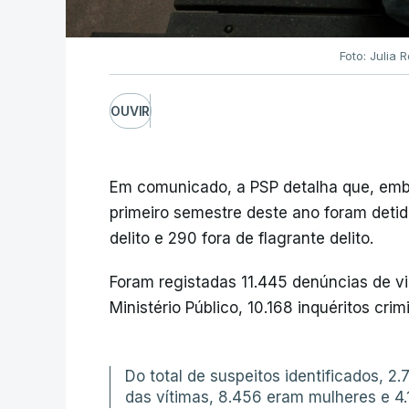
Foto: Julia 
OUVIR
Em comunicado, a PSP detalha que, embo
primeiro semestre deste ano foram deti
delito e 290 fora de flagrante delito.
Foram registadas 11.445 denúncias de vi
Ministério Público, 10.168 inquéritos crim
Do total de suspeitos identificados, 
das vítimas, 8.456 eram mulheres e 4