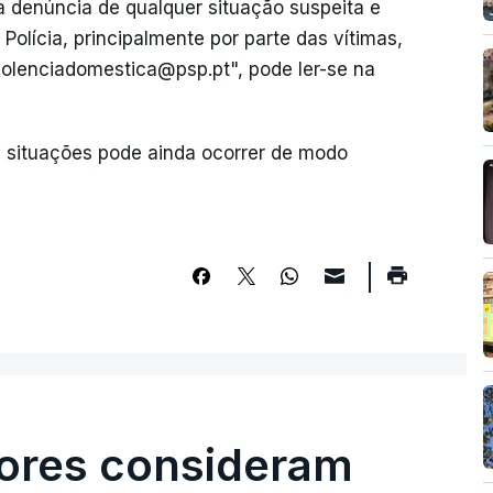
na denúncia de qualquer situação suspeita e
Polícia, principalmente por parte das vítimas,
olenciadomestica@psp.pt", pode ler-se na
s situações pode ainda ocorrer de modo
ores consideram