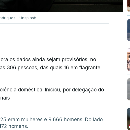
Rodriguez - Unsplash
ra os dados ainda sejam provisórios, no
das 306 pessoas, das quais 16 em flagrante
olência doméstica. Iniciou, por delegação do
inais
2.725 eram mulheres e 9.666 homens. Do lado
.172 homens.