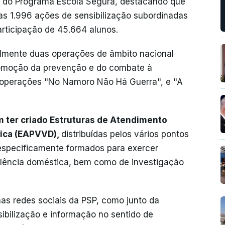
 do Programa Escola Segura, destacando que
as 1.996 ações de sensibilização subordinadas
ticipação de 45.664 alunos.
lmente duas operações de âmbito nacional
romoção da prevenção e do combate à
 operações "No Namoro Não Há Guerra", e "A
 ter criado Estruturas de Atendimento
tica (EAPVVD),
distribuídas pelos vários pontos
o especificamente formados para exercer
olência doméstica, bem como de investigação
as redes sociais da PSP, como junto da
bilização e informação no sentido de