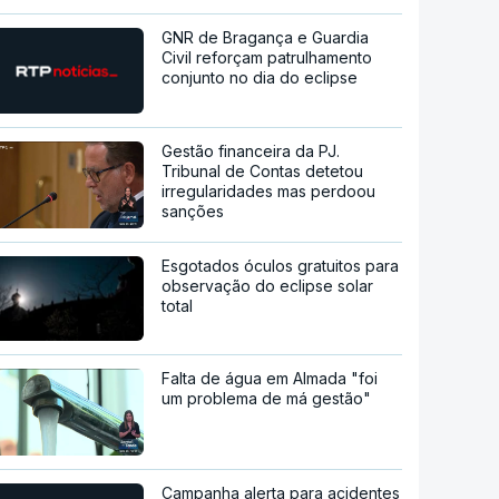
GNR de Bragança e Guardia
Civil reforçam patrulhamento
conjunto no dia do eclipse
Gestão financeira da PJ.
Tribunal de Contas detetou
irregularidades mas perdoou
sanções
Esgotados óculos gratuitos para
observação do eclipse solar
total
Falta de água em Almada "foi
um problema de má gestão"
Campanha alerta para acidentes