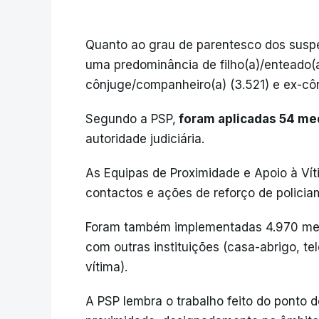
Quanto ao grau de parentesco dos suspei
uma predominância de filho(a)/enteado(a
cônjuge/companheiro(a) (3.521) e ex-cô
Segundo a PSP,
foram aplicadas 54 med
autoridade judiciária.
As Equipas de Proximidade e Apoio à Ví
contactos e ações de reforço de policia
Foram também implementadas 4.970 medi
com outras instituições (casa-abrigo, te
vítima).
A PSP lembra o trabalho feito do ponto d