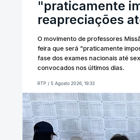
"praticamente im
reapreciações at
O movimento de professores Missã
feira que será "praticamente impos
fase dos exames nacionais até sex
convocados nos últimos dias.
RTP
/
5 Agosto 2026, 19:33