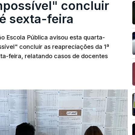
possível" concluir
é sexta-feira
o Escola Pública avisou esta quarta-
sível" concluir as reapreciações da 1ª
ta-feira, relatando casos de docentes