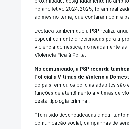
proximidade, designadamente no âmbito
no ano letivo 2024/2025, foram realizad
ao mesmo tema, que contaram com a par
Destaca também que a PSP realiza anua
especificamente direcionadas para a p
violência doméstica, nomeadamente as
Violência Fica à Porta.
No comunicado, a PSP recorda também
Policial a Vítimas de Violência Domés
do país, em cujos polícias adstritos sã
funções de atendimento a vítimas de vi
desta tipologia criminal.
"Têm sido desencadeadas ainda, tanto n
comunicação social, campanhas de sensi