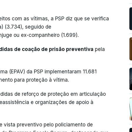
tos com as vítimas, a PSP diz que se verifica
) (3.734), seguido de
njuge ou ex-companheiro (1.699).
idas de coação de prisão preventiva
pela
tima (EPAV) da PSP implementaram 11.681
mento para proteção à vítima.
das de reforço de proteção em articulação
leassistência e organizações de apoio à
e vista preventivo pelo policiamento de