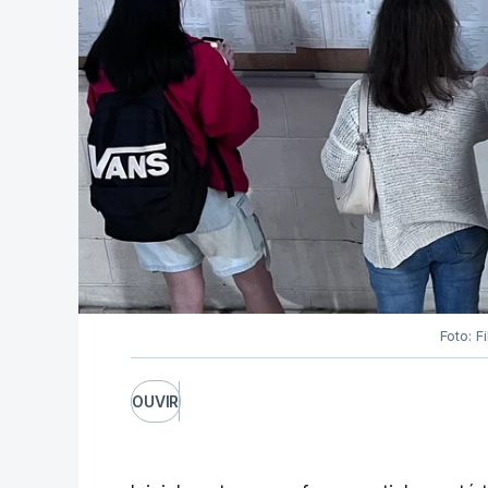
Foto: F
OUVIR