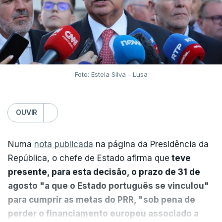
Foto: Estela Silva - Lusa
OUVIR
Numa
nota publicada
na página da Presidência da
República, o chefe de Estado afirma que
teve
presente, para esta decisão, o prazo de 31 de
agosto "a que o Estado português se vinculou"
para cumprir as metas do PRR, "sob pena de
perder o financiamento europeu associado a