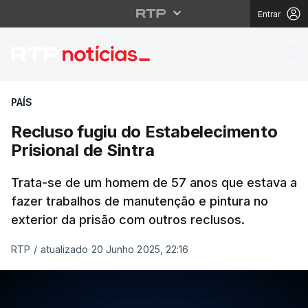
Entrar
Recluso fugiu do Estab
PAÍS
Recluso fugiu do Estabelecimento
Prisional de Sintra
Trata-se de um homem de 57 anos que estava a
fazer trabalhos de manutenção e pintura no
exterior da prisão com outros reclusos.
RTP
/
atualizado 20 Junho 2025, 22:16