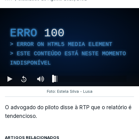
ERRO
100
ERROR ON HTML5 MEDIA ELEMENT
ESTE CONTEÚDO ESTÁ NESTE MOMENTO
INDISPONÍVEL
Foto: Estela Silva - Lusa
O advogado do piloto disse à RTP que o relatório é
tendencioso.
ARTIGOS RELACIONADOS