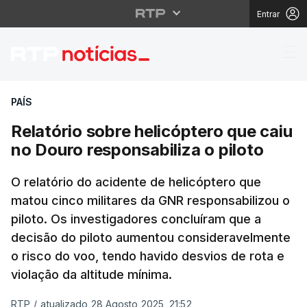
Entrar
Relatório sobre helicó
PAÍS
Relatório sobre helicóptero que caiu
no Douro responsabiliza o piloto
O relatório do acidente de helicóptero que
matou cinco militares da GNR responsabilizou o
piloto. Os investigadores concluíram que a
decisão do piloto aumentou consideravelmente
o risco do voo, tendo havido desvios de rota e
violação da altitude mínima.
RTP
/
atualizado 28 Agosto 2025, 21:52