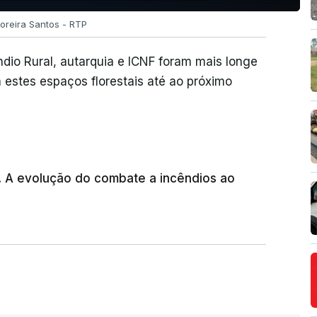
Moreira Santos - RTP
dio Rural, autarquia e ICNF foram mais longe
 estes espaços florestais até ao próximo
a. A evolução do combate a incêndios ao