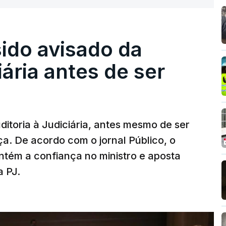
sido avisado da
iária antes de ser
ditoria à Judiciária, antes mesmo de ser
ça. De acordo com o jornal Público, o
tém a confiança no ministro e aposta
a PJ.