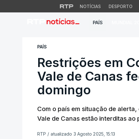
NOTÍCIAS
DESPORTO
PAÍS
MUNDIAL 2
Restrições em Coi
PAÍS
Restrições em C
Vale de Canas f
domingo
Com o país em situação de alerta
Vale de Canas estão interditas ao
RTP
/
atualizado 3 Agosto 2025, 15:13