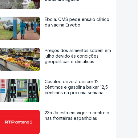
Ébola. OMS pede ensaio clínico
da vacina Ervebo
Preços dos alimentos sobem em
julho devido às condições
geopolíticas e climáticas
Gasóleo deverá descer 12
cêntimos e gasolina baixar 12,5
cêntimos na próxima semana
23h Já está em vigor o controlo
nas fronteiras espanholas