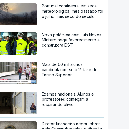
Portugal continental em seca
meteorológica, mês passado foi
o julho mais seco do século
Nova polémica com Luís Neves.
Ministro nega favorecimento a
construtora DST
Mais de 60 mil alunos
candidataram-se à 1ª fase do
Ensino Superior
Exames nacionais. Alunos e
professores começam a
respirar de alívio
Diretor financeiro negou obras
pela Construbarcelos e direção