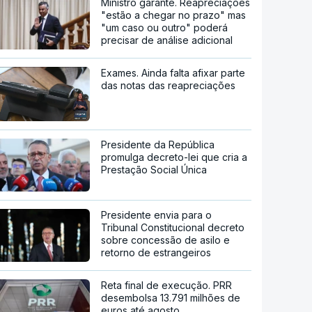
Ministro garante. Reapreciações
"estão a chegar no prazo" mas
"um caso ou outro" poderá
precisar de análise adicional
Exames. Ainda falta afixar parte
das notas das reapreciações
Presidente da República
promulga decreto-lei que cria a
Prestação Social Única
Presidente envia para o
Tribunal Constitucional decreto
sobre concessão de asilo e
retorno de estrangeiros
Reta final de execução. PRR
desembolsa 13.791 milhões de
euros até agosto