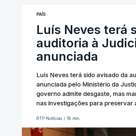
PAÍS
Luís Neves terá 
auditoria à Judic
anunciada
Luís Neves terá sido avisado da au
anunciada pelo Ministério da Justi
governo admite desgaste, mas man
nas investigações para preservar 
RTP Notícias
/
18 min.