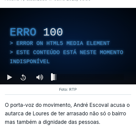
ERRO
100
ERROR ON HTML5 MEDIA ELEMENT
ESTE CONTEÚDO ESTÁ NESTE MOMENTO
INDISPONÍVEL
Foto: RTP
O porta-voz do movimento, André Escoval acusa o
autarca de Loures de ter arrasado não só o bairro
mas também a dignidade das pessoas.