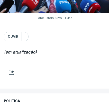
Foto: Estela Silva - Lusa
OUVIR
(em atualização)
POLÍTICA