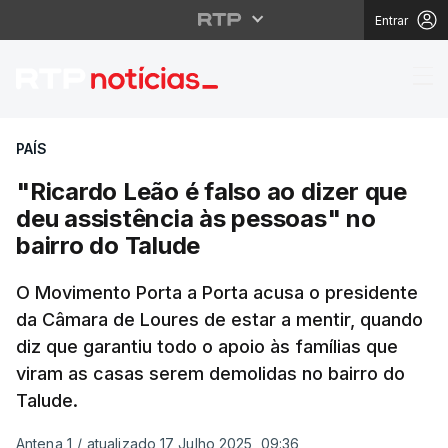
Entrar
"Ricardo Leão é falso 
PAÍS
"Ricardo Leão é falso ao dizer que
deu assistência às pessoas" no
bairro do Talude
O Movimento Porta a Porta acusa o presidente
da Câmara de Loures de estar a mentir, quando
diz que garantiu todo o apoio às famílias que
viram as casas serem demolidas no bairro do
Talude.
Antena 1
/
atualizado 17 Julho 2025, 09:36