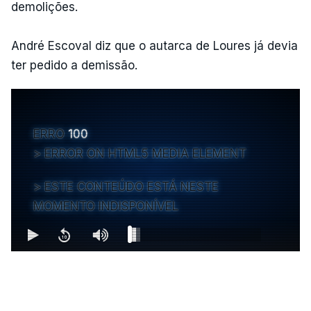
demolições.
André Escoval diz que o autarca de Loures já devia
ter pedido a demissão.
ERRO
100
ERROR ON HTML5 MEDIA ELEMENT
ESTE CONTEÚDO ESTÁ NESTE
MOMENTO INDISPONÍVEL