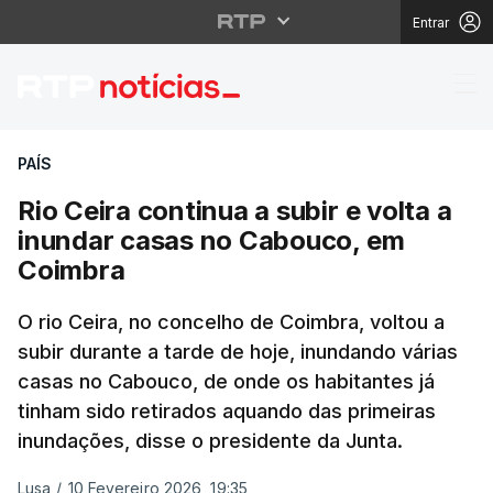
Entrar
Rio Ceira continua a s
PAÍS
Rio Ceira continua a subir e volta a
inundar casas no Cabouco, em
Coimbra
O rio Ceira, no concelho de Coimbra, voltou a
subir durante a tarde de hoje, inundando várias
casas no Cabouco, de onde os habitantes já
tinham sido retirados aquando das primeiras
inundações, disse o presidente da Junta.
Lusa
/
10 Fevereiro 2026, 19:35