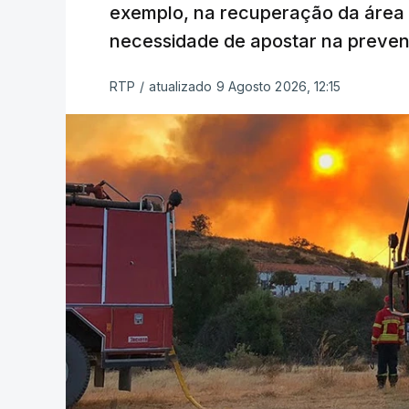
exemplo, na recuperação da área a
necessidade de apostar na preve
RTP
/
atualizado 9 Agosto 2026, 12:15