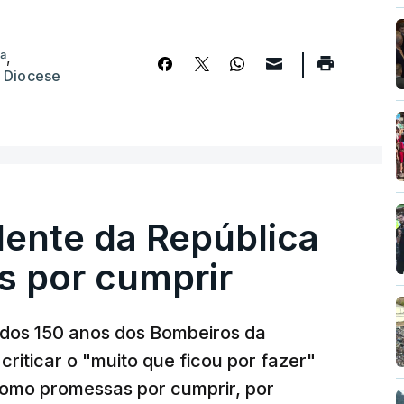
ª
,
,
Diocese
dente da República
s por cumprir
os 150 anos dos Bombeiros da
riticar o "muito que ficou por fazer"
como promessas por cumprir, por