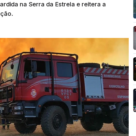
rdida na Serra da Estrela e reitera a
nção.