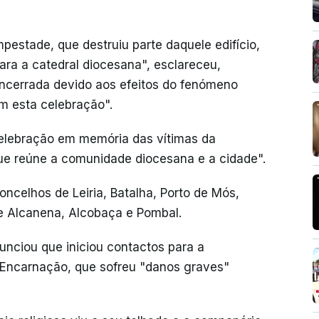
estade, que destruiu parte daquele edifício,
ara a catedral diocesana", esclareceu,
encerrada devido aos efeitos do fenómeno
m esta celebração".
celebração em memória das vítimas da
e reúne a comunidade diocesana e a cidade".
ncelhos de Leiria, Batalha, Porto de Mós,
e Alcanena, Alcobaça e Pombal.
unciou que iniciou contactos para a
a Encarnação, que sofreu "danos graves"