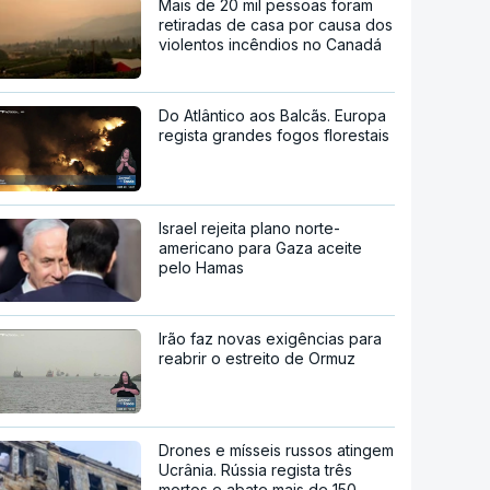
Mais de 20 mil pessoas foram
retiradas de casa por causa dos
violentos incêndios no Canadá
Do Atlântico aos Balcãs. Europa
regista grandes fogos florestais
Israel rejeita plano norte-
americano para Gaza aceite
pelo Hamas
Irão faz novas exigências para
reabrir o estreito de Ormuz
Drones e mísseis russos atingem
Ucrânia. Rússia regista três
mortos e abate mais de 150