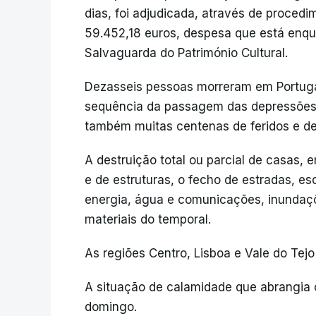
dias, foi adjudicada, através de proced
59.452,18 euros, despesa que está enqu
Salvaguarda do Património Cultural.
Dezasseis pessoas morreram em Portugal,
sequência da passagem das depressões 
também muitas centenas de feridos e de
A destruição total ou parcial de casas,
e de estruturas, o fecho de estradas, es
energia, água e comunicações, inundaçõ
materiais do temporal.
As regiões Centro, Lisboa e Vale do Tejo
A situação de calamidade que abrangia 
domingo.