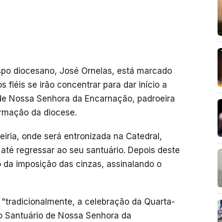
bispo diocesano, José Ornelas, está marcado
 fiéis se irão concentrar para dar início a
e Nossa Senhora da Encarnação, padroeira
ormação da diocese.
iria, onde será entronizada na Catedral,
até regressar ao seu santuário. Depois deste
to da imposição das cinzas, assinalando o
"tradicionalmente, a celebração da Quarta-
no Santuário de Nossa Senhora da