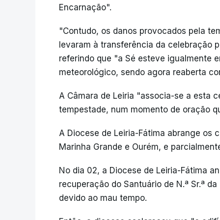
Encarnação".
"Contudo, os danos provocados pela temp
levaram à transferência da celebração p
referindo que "a Sé esteve igualmente 
meteorológico, sendo agora reaberta co
A Câmara de Leiria "associa-se a esta 
tempestade, num momento de oração qu
A Diocese de Leiria-Fátima abrange os co
Marinha Grande e Ourém, e parcialment
No dia 02, a Diocese de Leiria-Fátima an
recuperação do Santuário de N.ª Sr.ª d
devido ao mau tempo.