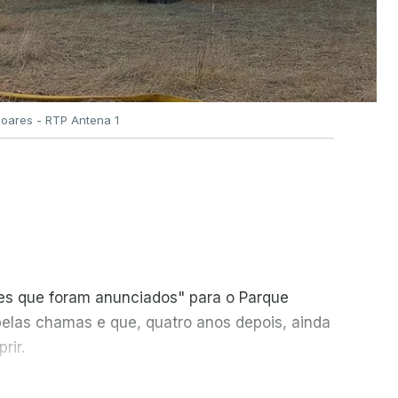
Soares - RTP Antena 1
ões que foram anunciados" para o Parque
pelas chamas e que, quatro anos depois, ainda
rir.
ER MAIS