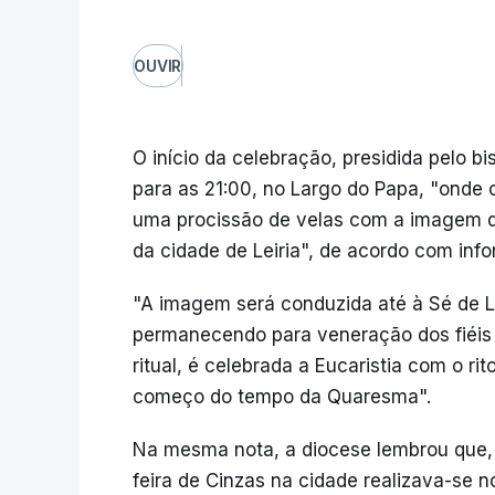
OUVIR
O início da celebração, presidida pelo 
para as 21:00, no Largo do Papa, "onde os
uma procissão de velas com a imagem d
da cidade de Leiria", de acordo com inf
"A imagem será conduzida até à Sé de Le
permanecendo para veneração dos fiéis 
ritual, é celebrada a Eucaristia com o ri
começo do tempo da Quaresma".
Na mesma nota, a diocese lembrou que, 
feira de Cinzas na cidade realizava-se 