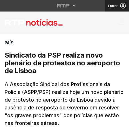
Entrar
Sindicato da PSP reali
PAÍS
Sindicato da PSP realiza novo
plenário de protestos no aeroporto
de Lisboa
A Associação Sindical dos Profissionais da
Polícia (ASPP/PSP) realiza hoje um novo plenário
de protesto no aeroporto de Lisboa devido à
ausência de resposta do Governo em resolver
"os graves problemas" dos polícias que estão
nas fronteiras aéreas.