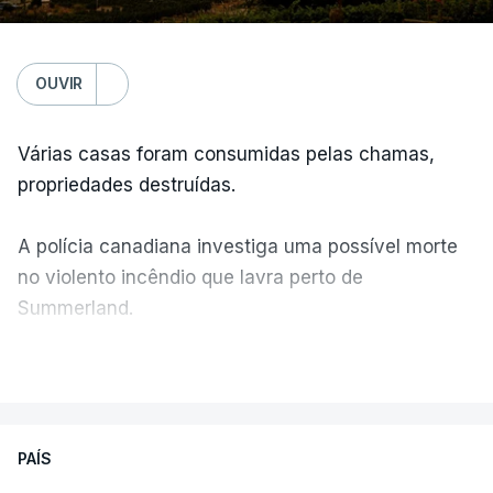
OUVIR
Várias casas foram consumidas pelas chamas,
propriedades destruídas.
A polícia canadiana investiga uma possível morte
no violento incêndio que lavra perto de
Summerland.
VER MAIS
Éum cenário de terror, descreve o primeiro-ministro
da Columbia Britânica, David Iby.
PAÍS