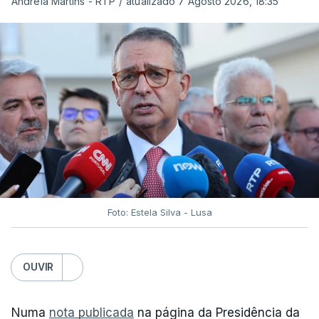
Andreia Martins - RTP
/
atualizado 7 Agosto 2026, 18:35
Foto: Estela Silva - Lusa
OUVIR
Numa
nota publicada
na página da Presidência da