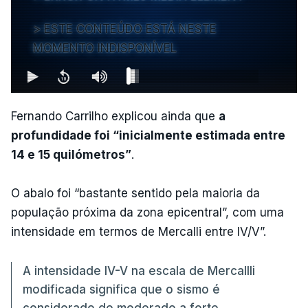
ESTE CONTEÚDO ESTÁ NESTE
MOMENTO INDISPONÍVEL
Fernando Carrilho explicou ainda que
a
profundidade foi “inicialmente estimada entre
14 e 15 quilómetros”
.
O abalo foi “bastante sentido pela maioria da
população próxima da zona epicentral”, com uma
intensidade em termos de Mercalli entre IV/V”.
A intensidade IV-V na escala de Mercallli
modificada significa que o sismo é
considerado de moderado a forte,