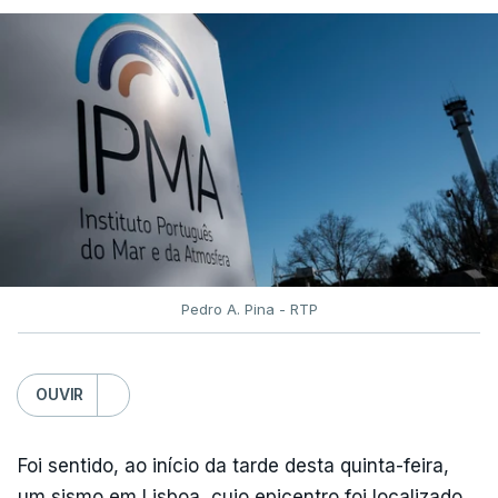
Pedro A. Pina - RTP
OUVIR
Foi sentido, ao início da tarde desta quinta-feira,
um sismo em Lisboa, cujo epicentro foi localizado