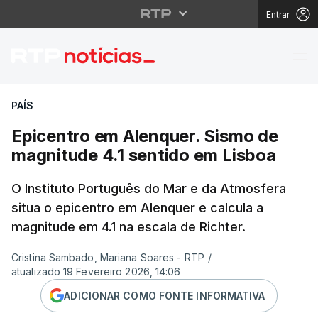
Entrar
Epicentro em Alenquer
PAÍS
Epicentro em Alenquer. Sismo de
magnitude 4.1 sentido em Lisboa
O Instituto Português do Mar e da Atmosfera
situa o epicentro em Alenquer e calcula a
magnitude em 4.1 na escala de Richter.
Cristina Sambado, Mariana Soares - RTP
/
atualizado 19 Fevereiro 2026, 14:06
ADICIONAR COMO FONTE INFORMATIVA