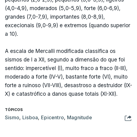
(4,0-4,9), moderados (5,0-5,9), forte (6,0-6,9),
grandes (7,0-7,9), importantes (8,0-8,9),
excecionais (9,0-9,9) e extremos (quando superior
a 10).
A escala de Mercalli modificada classifica os
sismos de I a XII, segundo a dimensão do que foi
sentido: impercetível (I), muito fraco a fraco (II-III),
moderado a forte (IV-V), bastante forte (VI), muito
forte a ruinoso (VII-VIII), desastroso a destruidor (IX-
X) e catastrófico a danos quase totais (XI-XII).
TÓPICOS
Sismo
,
Lisboa
,
Epicentro
,
Magnitude