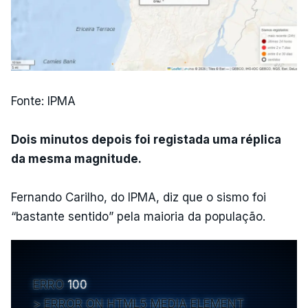
Fonte: IPMA
Dois minutos depois foi registada uma réplica
da mesma magnitude.
Fernando Carilho, do IPMA, diz que o sismo foi
“bastante sentido” pela maioria da população.
ERRO
100
ERROR ON HTML5 MEDIA ELEMENT