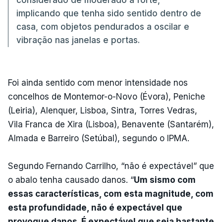
implicando que tenha sido sentido dentro de
casa, com objetos pendurados a oscilar e
vibração nas janelas e portas.
Foi ainda sentido com menor intensidade nos
concelhos de Montemor-o-Novo (Évora), Peniche
(Leiria), Alenquer, Lisboa, Sintra, Torres Vedras,
Vila Franca de Xira (Lisboa), Benavente (Santarém),
Almada e Barreiro (Setúbal), segundo o IPMA.
Segundo Fernando Carrilho, “não é expectável” que
o abalo tenha causado danos. “
Um sismo com
essas características, com esta magnitude, com
esta profundidade, não é expectável que
provoque danos. É expectável que seja bastante