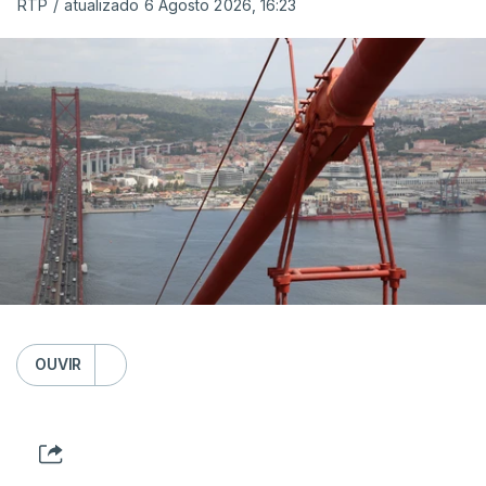
RTP
/
atualizado 6 Agosto 2026, 16:23
OUVIR