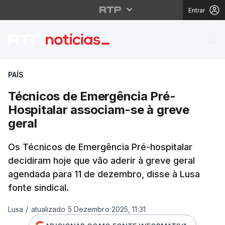
Entrar
Técnicos de Emergênci
PAÍS
Técnicos de Emergência Pré-
Hospitalar associam-se à greve
geral
Os Técnicos de Emergência Pré-hospitalar
decidiram hoje que vão aderir à greve geral
agendada para 11 de dezembro, disse à Lusa
fonte sindical.
Lusa
/
atualizado 5 Dezembro 2025, 11:31