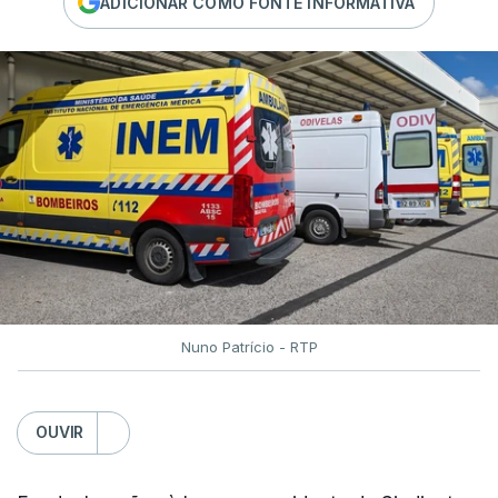
ADICIONAR COMO FONTE INFORMATIVA
Nuno Patrício - RTP
OUVIR