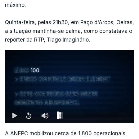
máximo.
Quinta-feira, pelas 21h30, em Paço d'Arcos, Oeiras,
a situação mantinha-se calma, como constatava o
reporter da RTP, Tiago Imaginário.
ERRO
100
ERROR ON HTML5 MEDIA ELEMENT
ESTE CONTEÚDO ESTÁ NESTE
MOMENTO INDISPONÍVEL
A ANEPC mobilizou cerca de 1.800 operacionais,