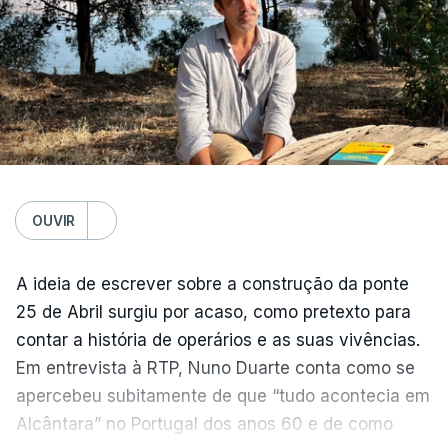
OUVIR
A ideia de escrever sobre a construção da ponte
25 de Abril surgiu por acaso, como pretexto para
contar a história de operários e as suas vivências.
Em entrevista à RTP, Nuno Duarte conta como se
apercebeu subitamente de que “tudo acontecia em
Alcântara” no Portugal dos anos 60 e de como