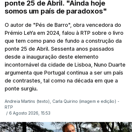
ponte 25 de Abril. "Ainda hoje
somos um país de paradoxos"
O autor de "Pés de Barro", obra vencedora do
Prémio LeYa em 2024, falou à RTP sobre o livro
que tem como pano de fundo a construção da
ponte 25 de Abril. Sessenta anos passados
desde a inauguração deste elemento
incontornável da cidade de Lisboa, Nuno Duarte
argumenta que Portugal continua a ser um país
de contrastes, tal como na década em que a
ponte surgiu.
Andreia Martins (texto), Carla Quirino (imagem e edição) -
RTP
/
6 Agosto 2026, 15:53