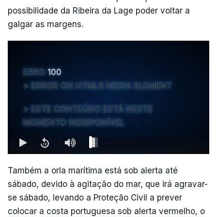
possibilidade da Ribeira da Lage poder voltar a
galgar as margens.
ERRO
100
ERROR ON HTML5 MEDIA ELEMENT
ESTE CONTEÚDO ESTÁ NESTE
MOMENTO INDISPONÍVEL
Também a orla marítima está sob alerta até
sábado, devido à agitação do mar, que irá agravar-
se sábado, levando a Proteção Civil a prever
colocar a costa portuguesa sob alerta vermelho, o