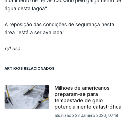
abatimento de terras causado pelo galgamento de
água desta lagoa".
A reposição das condições de segurança nesta
área "está a ser avaliada".
c/Lusa
ARTIGOS RELACIONADOS
Milhões de americanos
preparam-se para
tempestade de gelo
potencialmente catastrófica
atualizado 23 Janeiro 2026, 07:18