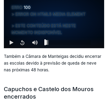
ERRO
100
ERROR ON HTML5 MEDIA ELEMENT
ESTE CONTEÚDO ESTÁ NESTE
MOMENTO INDISPONÍVEL
Também a Câmara de Manteigas decidiu encerrar
as escolas devido à previsão de queda de neve
nas próximas 48 horas.
Capuchos e Castelo dos Mouros
encerrados