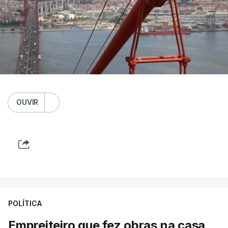
OUVIR
POLÍTICA
Empreiteiro que fez obras na casa