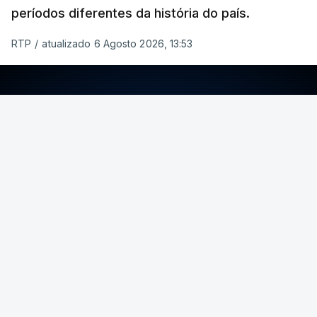
períodos diferentes da história do país.
RTP
/
atualizado 6 Agosto 2026, 13:53
ERRO
100
ERROR ON HTML5 MEDIA ELEMENT
ESTE CONTEÚDO ESTÁ NESTE MOMENTO
INDISPONÍVEL
Foto: Rui Alves Cardoso - RTP
ARTIGOS RELACIONADOS