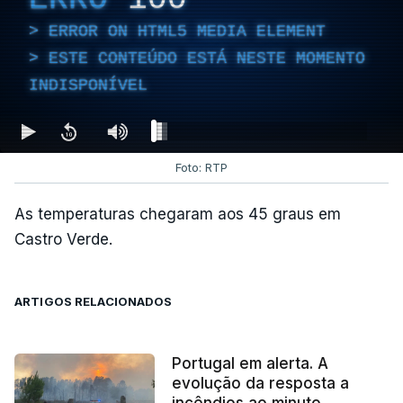
ERROR ON HTML5 MEDIA ELEMENT
ESTE CONTEÚDO ESTÁ NESTE MOMENTO
INDISPONÍVEL
Foto: RTP
As temperaturas chegaram aos 45 graus em
Castro Verde.
ARTIGOS RELACIONADOS
Portugal em alerta. A
evolução da resposta a