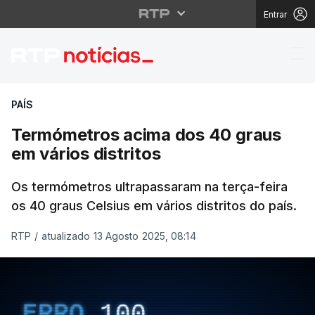
Entrar
Termómetros acima dos
PAÍS
Termómetros acima dos 40 graus
em vários distritos
Os termómetros ultrapassaram na terça-feira
os 40 graus Celsius em vários distritos do país.
RTP
/
atualizado 13 Agosto 2025, 08:14
ERRO
100