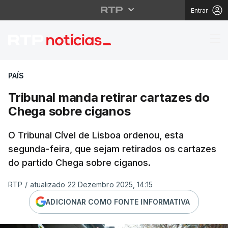
Entrar
Tribunal manda retira
PAÍS
Tribunal manda retirar cartazes do
Chega sobre ciganos
O Tribunal Cível de Lisboa ordenou, esta
segunda-feira, que sejam retirados os cartazes
do partido Chega sobre ciganos.
RTP
/
atualizado 22 Dezembro 2025, 14:15
ADICIONAR COMO FONTE INFORMATIVA