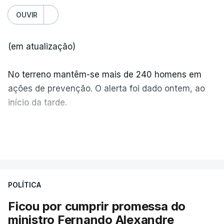
OUVIR
(em atualização)
No terreno mantêm-se mais de 240 homens em
ações de prevenção. O alerta foi dado ontem, ao
início da tarde.
Mais de 20 mil pessoas foram retiradas de casa
VER MAIS
por causa dos violentos incêndios no Canadá
POLÍTICA
Ficou por cumprir promessa do
ministro Fernando Alexandre