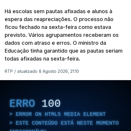
Há escolas sem pautas afixadas e alunos à
espera das reapreciações. O processo não
ficou fechado na sexta-feira como estava
previsto. Vários agrupamentos receberam os
dados com atraso e erros. O ministro da
Educação tinha garantido que as pautas seriam
todas afixadas na sexta-feira.
RTP
/
atualizado 8 Agosto 2026, 21:10
ERRO
100
ERROR ON HTML5 MEDIA ELEMENT
ESTE CONTEÚDO ESTÁ NESTE MOMENTO