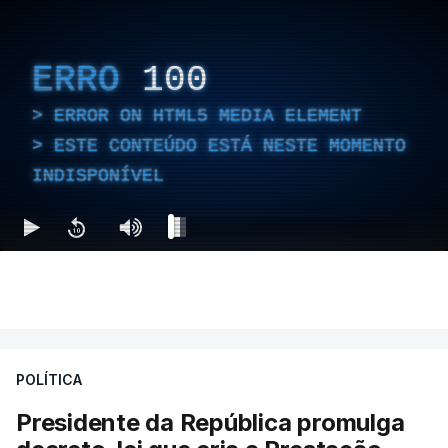
ERRO
100
ERROR ON HTML5 MEDIA ELEMENT
ESTE CONTEÚDO ESTÁ NESTE MOMENTO
INDISPONÍVEL
POLÍTICA
Presidente da República promulga