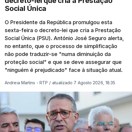
decreto-lei que cria a Prestação
Social Única
O Presidente da República promulgou esta
sexta-feira o decreto-lei que cria a Prestação
Social Única (PSU). António José Seguro alerta,
no entanto, que o processo de simplificação
não pode traduzir-se "numa diminuição da
proteção social" e que se deve assegurar que
"ninguém é prejudicado" face à situação atual.
Andreia Martins - RTP
/
atualizado 7 Agosto 2026, 18:35