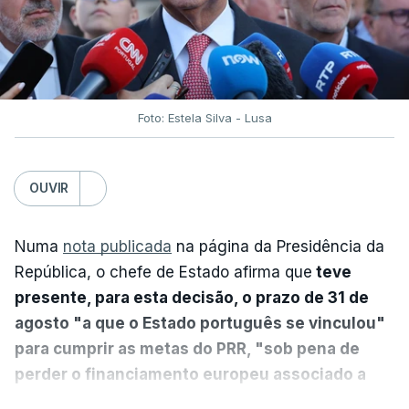
Foto: Estela Silva - Lusa
OUVIR
Numa
nota publicada
na página da Presidência da
República, o chefe de Estado afirma que
teve
presente, para esta decisão, o prazo de 31 de
agosto "a que o Estado português se vinculou"
para cumprir as metas do PRR, "sob pena de
perder o financiamento europeu associado a
essa reforma específica".