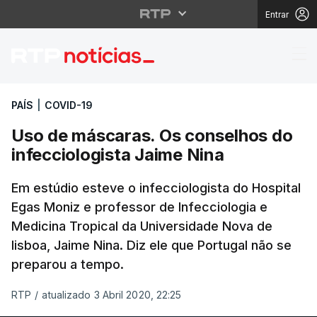
Entrar
Uso de máscaras. Os c
PAÍS
|
COVID-19
Uso de máscaras. Os conselhos do
infecciologista Jaime Nina
Em estúdio esteve o infecciologista do Hospital
Egas Moniz e professor de Infecciologia e
Medicina Tropical da Universidade Nova de
lisboa, Jaime Nina. Diz ele que Portugal não se
preparou a tempo.
RTP
/
atualizado 3 Abril 2020, 22:25