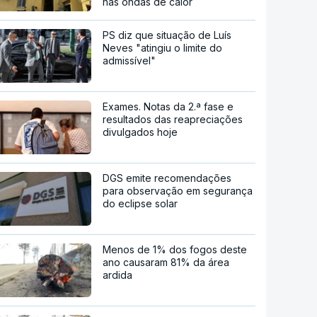
nas ondas de calor
PS diz que situação de Luís
Neves "atingiu o limite do
admissível"
Exames. Notas da 2.ª fase e
resultados das reapreciações
divulgados hoje
DGS emite recomendações
para observação em segurança
do eclipse solar
Menos de 1% dos fogos deste
ano causaram 81% da área
ardida