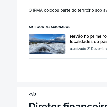
O IPMA colocou parte do território sob a
ARTIGOS RELACIONADOS
Nevão no primeiro 
localidades do paí
atualizado 21 Dezembro
PAÍS
Diretor financei