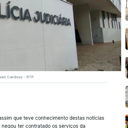
Alves Cardoso - RTP
 assim que teve conhecimento destas notícias
e negou ter contratado os serviços da