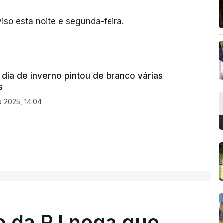
viso esta noite e segunda-feira.
dia de inverno pintou de branco várias
s
 2025, 14:04
ro da PJ nega que