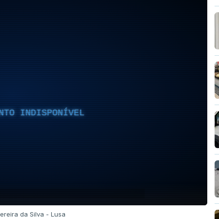
NTO INDISPONÍVEL
ereira da Silva - Lusa