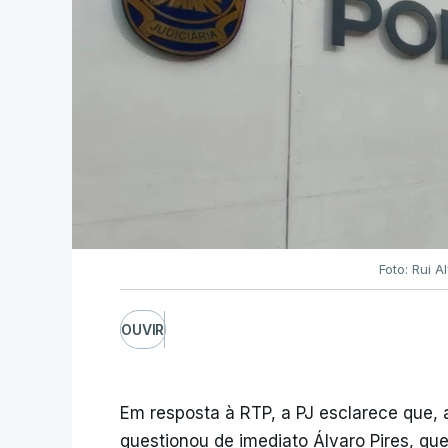
Foto: Rui 
OUVIR
Em resposta à RTP, a PJ esclarece que,
questionou de imediato Álvaro Pires, qu