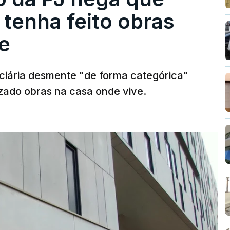
tenha feito obras
e
diciária desmente "de forma categórica"
zado obras na casa onde vive.