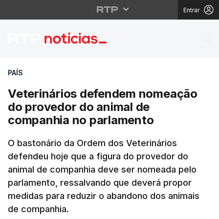
Entrar
Veterinários defende
PAÍS
Veterinários defendem nomeação
do provedor do animal de
companhia no parlamento
O bastonário da Ordem dos Veterinários
defendeu hoje que a figura do provedor do
animal de companhia deve ser nomeada pelo
parlamento, ressalvando que deverá propor
medidas para reduzir o abandono dos animais
de companhia.