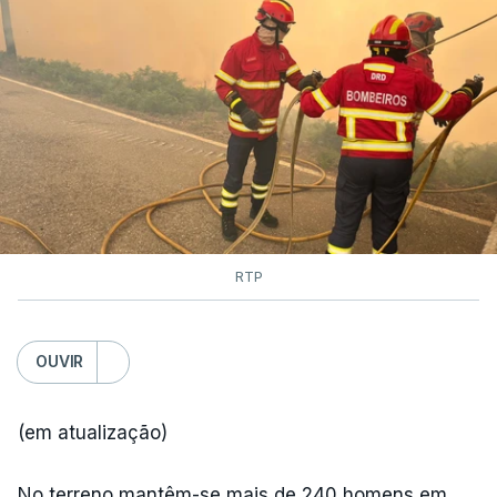
RTP
OUVIR
(em atualização)
No terreno mantêm-se mais de 240 homens em