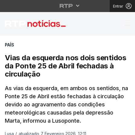
Entrar
Vias da esquerda nos d
PAÍS
Vias da esquerda nos dois sentidos
da Ponte 25 de Abril fechadas à
circulação
As vias da esquerda, em ambos os sentidos, na
Ponte 25 de Abril estão fechadas à circulação
devido ao agravamento das condições
meteorológicas causadas pela depressão
Marta, informou a Lusoponte.
Lusa
/
atualizado 7 Fevereiro 2026, 12:11