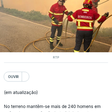
As autoridades canadianas estimam que vai levar
dias ou semanas para controlar o fogo. Mais de
dois mil operacionais estão no terreno no combate
às chamas.
RTP
OUVIR
(em atualização)
No terreno mantêm-se mais de 240 homens em