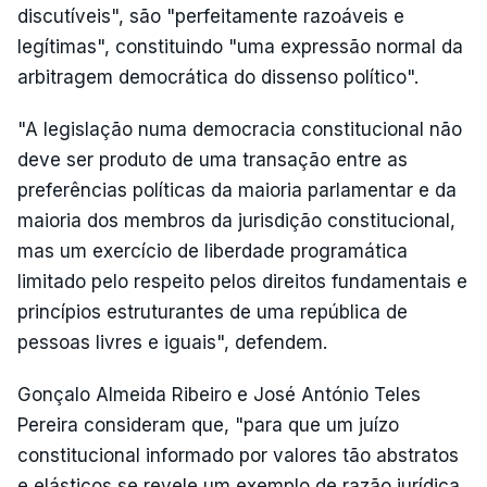
discutíveis", são "perfeitamente razoáveis e
legítimas", constituindo "uma expressão normal da
arbitragem democrática do dissenso político".
"A legislação numa democracia constitucional não
deve ser produto de uma transação entre as
preferências políticas da maioria parlamentar e da
maioria dos membros da jurisdição constitucional,
mas um exercício de liberdade programática
limitado pelo respeito pelos direitos fundamentais e
princípios estruturantes de uma república de
pessoas livres e iguais", defendem.
Gonçalo Almeida Ribeiro e José António Teles
Pereira consideram que, "para que um juízo
constitucional informado por valores tão abstratos
e elásticos se revele um exemplo de razão jurídica,