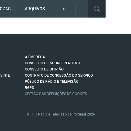
IGZAG
ARQUIVOS
+
A EMPRESA
CONSELHO GERAL INDEPENDENTE
CONSELHO DE OPINIÃO
VINTE
CONTRATO DE CONCESSÃO DO SERVIÇO
PÚBLICO DE RÁDIO E TELEVISÃO
RGPD
GESTÃO DAS DEFINIÇÕES DE COOKIES
© RTP, Rádio e Televisão de Portugal 2026