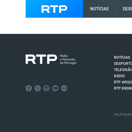
NOTÍCIAS
DES
NOTÍCIAS
DESPORT
TELEVISÃ
RÁDIO
RTP ARQU
RTP ENSI
POLÍTICA DE