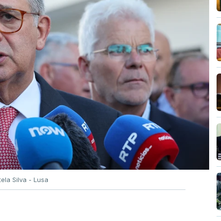
tela Silva - Lusa