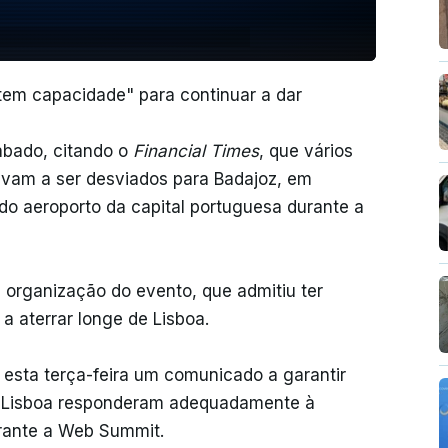
"tem capacidade" para continuar a dar
ábado, citando o
Financial Times
, que vários
tavam a ser desviados para Badajoz, em
do aeroporto da capital portuguesa durante a
a organização do evento, que admitiu ter
a aterrar longe de Lisboa.
u esta terça-feira um comunicado a garantir
de Lisboa responderam adequadamente à
urante a Web Summit.