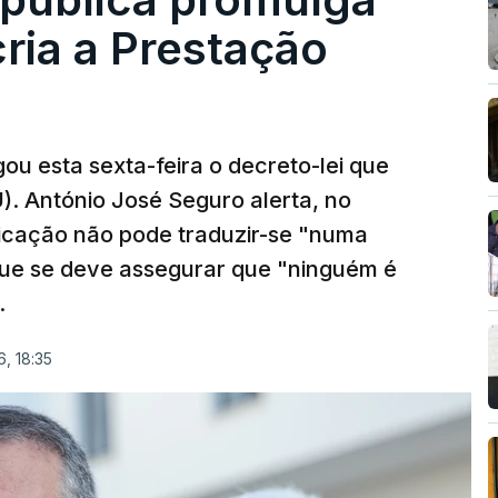
cria a Prestação
ou esta sexta-feira o decreto-lei que
). António José Seguro alerta, no
ficação não pode traduzir-se "numa
que se deve assegurar que "ninguém é
.
, 18:35