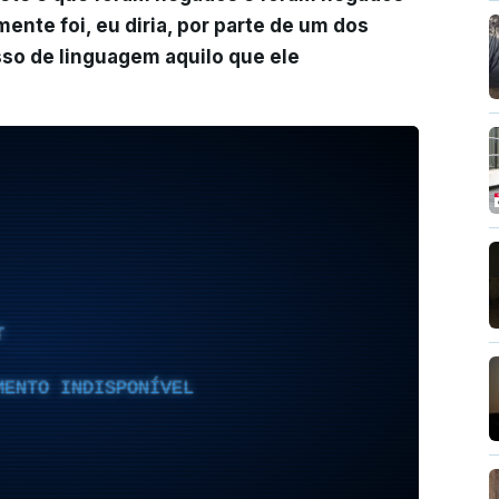
ente foi, eu diria, por parte de um dos
o de linguagem aquilo que ele
T
MENTO INDISPONÍVEL