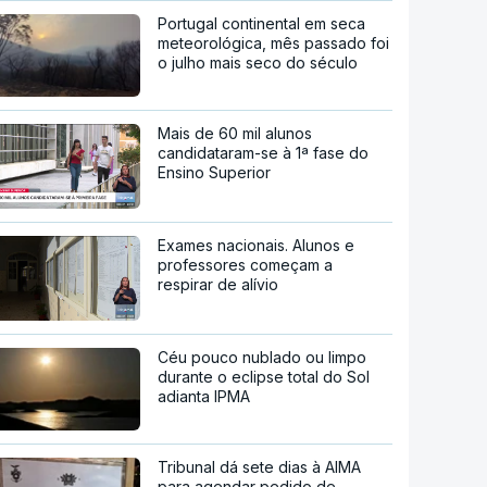
Portugal continental em seca
meteorológica, mês passado foi
o julho mais seco do século
Mais de 60 mil alunos
candidataram-se à 1ª fase do
Ensino Superior
Exames nacionais. Alunos e
professores começam a
respirar de alívio
Céu pouco nublado ou limpo
durante o eclipse total do Sol
adianta IPMA
Tribunal dá sete dias à AIMA
para agendar pedido de