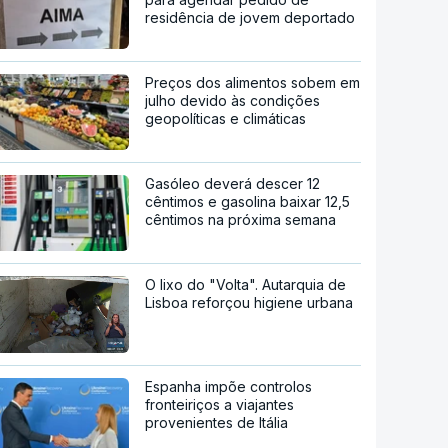
residência de jovem deportado
Preços dos alimentos sobem em
julho devido às condições
geopolíticas e climáticas
Gasóleo deverá descer 12
cêntimos e gasolina baixar 12,5
cêntimos na próxima semana
O lixo do "Volta". Autarquia de
Lisboa reforçou higiene urbana
Espanha impõe controlos
fronteiriços a viajantes
provenientes de Itália