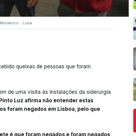
 Minderico - Lusa
ecebido queixas de pessoas que foram
m de uma visita às instalações da siderurgia
Pinto Luz afirma não entender estas
oos foram negados em Lisboa, pelo que
sete é que foram negados e foram negados