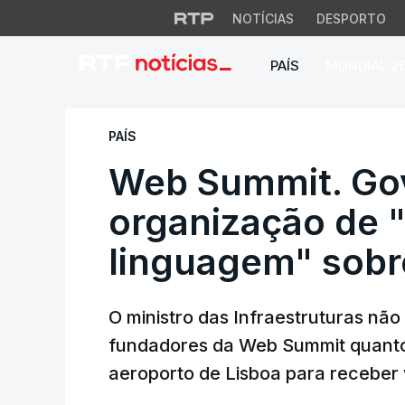
NOTÍCIAS
DESPORTO
PAÍS
MUNDIAL 2
Web Summit. Gover
PAÍS
Web Summit. Go
organização de 
linguagem" sobr
O ministro das Infraestruturas nã
fundadores da Web Summit quanto
aeroporto de Lisboa para receber 