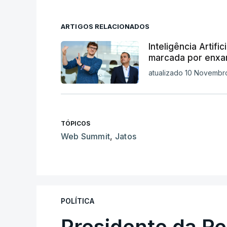
ARTIGOS RELACIONADOS
Inteligência Artif
marcada por enxam
atualizado 10 Novembro
TÓPICOS
Web Summit
,
Jatos
POLÍTICA
Presidente da R