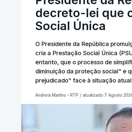
decreto-lei que 
Social Única
O Presidente da República promulg
cria a Prestação Social Única (PSU
entanto, que o processo de simpli
diminuição da proteção social" e 
prejudicado" face à situação atual
Andreia Martins - RTP
/
atualizado 7 Agosto 2026