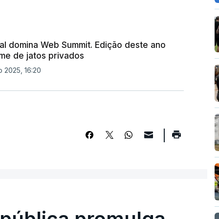
icial domina Web Summit. Edição deste ano
e de jatos privados
 2025, 16:20
epública promulga