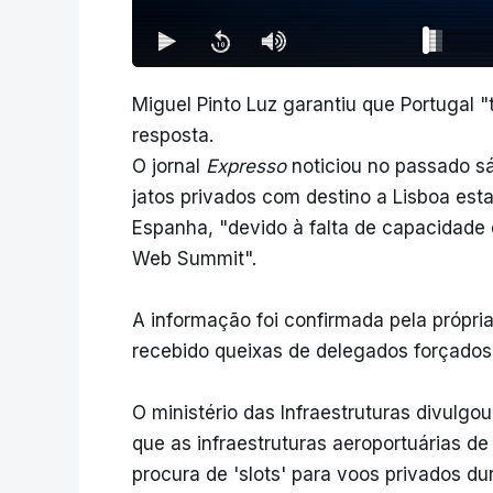
Miguel Pinto Luz garantiu que Portugal 
resposta.
O jornal
Expresso
noticiou no passado s
jatos privados com destino a Lisboa es
Espanha, "devido à falta de capacidade 
Web Summit".
A informação foi confirmada pela própri
recebido queixas de delegados forçados 
O ministério das Infraestruturas divulgo
que as infraestruturas aeroportuárias 
procura de 'slots' para voos privados d