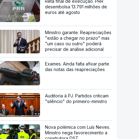
Reta final de execução. PRR
desembolsa 13.791 milhões de
euros até agosto
Ministro garante. Reapreciações
"estão a chegar no prazo" mas
"um caso ou outro" poderá
precisar de análise adicional
Exames. Ainda falta afixar parte
das notas das reapreciações
Auditoria à PJ. Partidos criticam
"silêncio" do primeiro-ministro
Nova polémica com Luís Neves.
Ministro nega favorecimento a
construtora DST