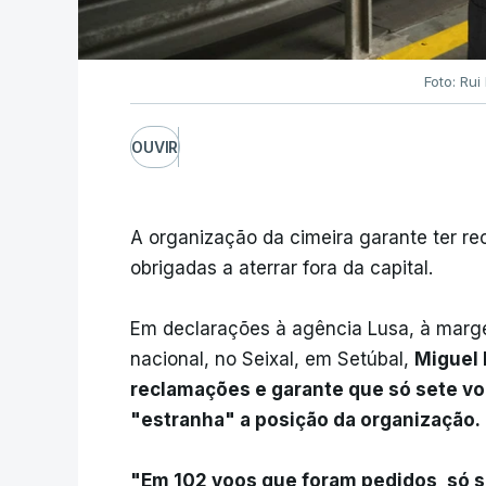
Foto: Rui
OUVIR
A organização da cimeira garante ter r
obrigadas a aterrar fora da capital.
Em declarações à agência Lusa, à marge
nacional, no Seixal, em Setúbal,
Miguel 
reclamações e garante que só sete v
"estranha" a posição da organização.
"Em 102 voos que foram pedidos, só 